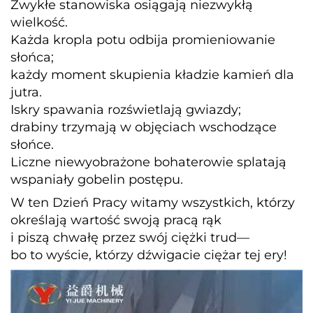
Zwykłe stanowiska osiągają niezwykłą
wielkość.
Każda kropla potu odbija promieniowanie
słońca;
każdy moment skupienia kładzie kamień dla
jutra.
Iskry spawania rozświetlają gwiazdy;
drabiny trzymają w objęciach wschodzące
słońce.
Liczne niewyobrażone bohaterowie splatają
wspaniały gobelin postępu.
W ten Dzień Pracy witamy wszystkich, którzy
określają wartość swoją pracą rąk
i piszą chwałę przez swój ciężki trud—
bo to wyście, którzy dźwigacie ciężar tej ery!