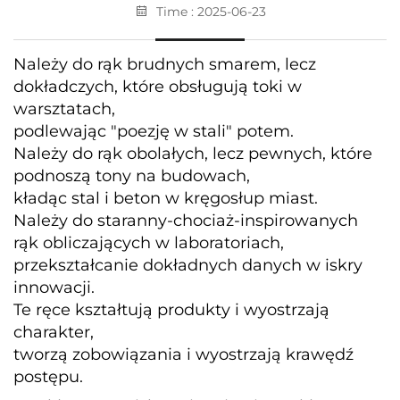
Time : 2025-06-23
Należy do rąk brudnych smarem, lecz
dokładczych, które obsługują toki w
warsztatach,
podlewając "poezję w stali" potem.
Należy do rąk obolałych, lecz pewnych, które
podnoszą tony na budowach,
kładąc stal i beton w kręgosłup miast.
Należy do staranny-chociaż-inspirowanych
rąk obliczających w laboratoriach,
przekształcanie dokładnych danych w iskry
innowacji.
Te ręce kształtują produkty i wyostrzają
charakter,
tworzą zobowiązania i wyostrzają krawędź
postępu.