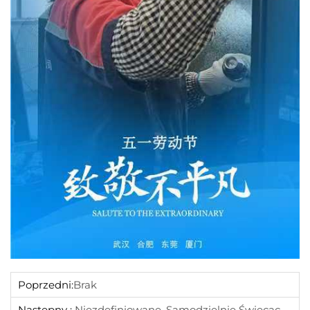
Poprzedni:
Brak
Następny :
Niezdefiniowane, Samodzielnie Świecące - Wydarzenie Yijue W Dzień Międzynarodowego Dnia Kobiet 2025