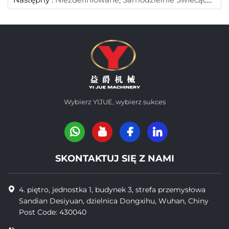
Wybierz YIJUE, wybierz sukces
SKONTAKTUJ SIĘ Z NAMI
4. piętro, jednostka 1, budynek 3, strefa przemysłowa
Sandian Desiyuan, dzielnica Dongxihu, Wuhan, Chiny
Post Code: 430040