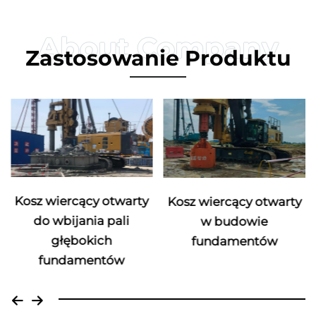
Zastosowanie Produktu
Kosz wiercący otwarty
Kosz wiercący otwarty
do wbijania pali
w budowie
głębokich
fundamentów
fundamentów