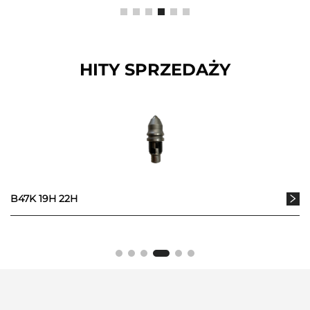
HITY SPRZEDAŻY
B47K 19H 22H