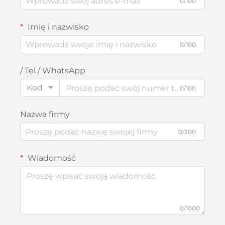
0/100
Imię i nazwisko
0/100
/ Tel / WhatsApp
Kod
0/100
Nazwa firmy
0/200
Wiadomość
0/1000