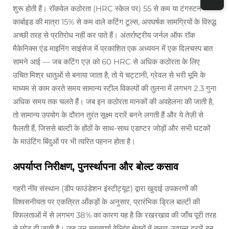
शुरू होती हैं। रॉकवेल कठोरता (HRC स्केल पर) 55 से कम या टंगस्टन
कार्बाइड की मात्रा 15% से कम वाले कटिंग टूल्स, अपघर्षक सामग्रियों के विरुद्ध
अच्छी तरह से प्रतिरोध नहीं कर पाते हैं। अंतर्राष्ट्रीय जर्नल ऑफ रॉक
मैकेनिक्स एंड माइनिंग साइंसेज में प्रकाशित एक अध्ययन में एक दिलचस्प बात
सामने आई — जब कटिंग एज़ को 60 HRC से अधिक कठोरता के लिए
उचित मिश्र धातुओं से बनाया जाता है, तो ये चट्टानी, ग्रेवल से भरी भूमि के
माध्यम से काम करते समय सामान्य स्टील विकल्पों की तुलना में लगभग 2.3 गुना
अधिक समय तक चलते हैं। जब इन कठोरता मानकों की अवहेलना की जाती है,
तो सामान्य उपयोग के दौरान तुरंत सूक्ष्म दरारें बनने लगती हैं और ये तेज़ी से
फैलती हैं, जिससे बाल्टी के होंठों के साथ-साथ एडाप्टर जोड़ों और सभी घटकों
के माउंटिंग बिंदुओं पर भी त्वरित पहनन होता है।
अपर्याप्त निरीक्षण, पुनर्स्थापना और बोल्ट कसाव
गहरी नींव संस्थान (डीप फाउंडेशन इंस्टीट्यूट) द्वारा खुदाई उपकरणों की
विश्वसनीयता पर एकत्रित आँकड़ों के अनुसार, प्रारंभिक ड्रिल बाल्टी की
विफलताओं में से लगभग 38% का कारण यह है कि रखरखाव की जाँच पूरी तरह
से छोड़ दी जाती है। जब उन महत्वपूर्ण वेल्डिंग क्षेत्रों में तनाव-उत्पन्न दरारें बन