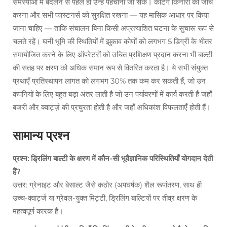
समस्याओं में बदलने से पहले ही उन्हें पहचाना जा सके। कटिंग किनारों की जाँच
करना और सभी फास्टनर्स को सुरक्षित रखना — यह मासिक आधार पर किया
जाना चाहिए — ताकि संचालन बिना किसी अप्रत्याशित घटना के सुचारू रूप से
चलते रहें। घनी भूमि की स्थितियों में झुकाव कोणों को लगभग 5 डिग्री के भीतर
समायोजित करने के लिए ऑपरेटरों को उचित प्रशिक्षण प्रदान करना भी बाल्टी
की सतह पर क्षरण को अधिक समान रूप से वितरित करता है। ये सभी संयुक्त
प्रथाएँ प्रतिस्थापन लागत को लगभग 30% तक कम कर सकती हैं, जो उन
कंपनियों के लिए बहुत बड़ा अंतर लाती है जो उन पर्यावरणों में कार्य करती हैं जहाँ
बजरी और क्वार्ट्ज़ की प्रचुरता होती है और जहाँ अधिकांश विफलताएँ होती हैं।
सामान्य प्रश्न
प्रश्न: ड्रिलिंग बाल्टी के क्षरण में कौन-सी भूवैज्ञानिक परिस्थितियाँ योगदान देती
हैं?
उत्तर: ग्रेनाइट और बेसाल्ट जैसे कठोर (अपघर्षक) शैल रूपांतरण, साथ ही
उच्च-क्वार्ट्ज या ग्रेवल-युक्त मिट्टी, ड्रिलिंग बाल्टियों पर तीव्र क्षरण के
महत्वपूर्ण कारक हैं।