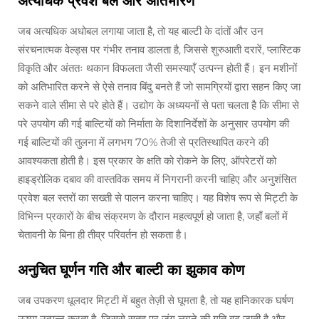
अत्यधिक प्रवेश बल और अतिभारण
जब अत्यधिक अधोबल लगाया जाता है, तो यह बाल्टी के दांतों और उन
संरचनात्मक वेल्ड्स पर गंभीर तनाव डालता है, जिससे शुरुआती दरारें, प्लास्टिक
विकृति और अंततः थकान विफलता जैसी समस्याएँ उत्पन्न होती हैं। इन मशीनों
को अतिभारित करने से ऐसे तनाव बिंदु बनते हैं जो सामग्रियों द्वारा सहन किए जा
सकने वाले सीमा से परे होते हैं। उद्योग के अध्ययनों से पता चलता है कि सीमा से
परे उपयोग की गई बाल्टियों को निर्माता के दिशानिर्देशों के अनुसार उपयोग की
गई बाल्टियों की तुलना में लगभग 70% तेजी से प्रतिस्थापित करने की
आवश्यकता होती है। इस प्रकार के क्षति को रोकने के लिए, ऑपरेटरों को
हाइड्रोलिक दबाव की वास्तविक समय में निगरानी करनी चाहिए और अनुशंसित
प्रवेश बल स्तरों का सख्ती से पालन करना चाहिए। यह विशेष रूप से मिट्टी के
विभिन्न प्रकारों के बीच संक्रमण के दौरान महत्वपूर्ण हो जाता है, जहाँ बलों में
चेतावनी के बिना ही तीव्र परिवर्तन हो सकता है।
अनुचित घूर्णन गति और बाल्टी का झुकाव कोण
जब उपकरण धूलदार मिट्टी में बहुत तेज़ी से घूमता है, तो यह हानिकारक घर्षण
ऊष्मा उत्पन्न करता है, जिससे सतह पर जंग लगने की गति बढ़ जाती है और