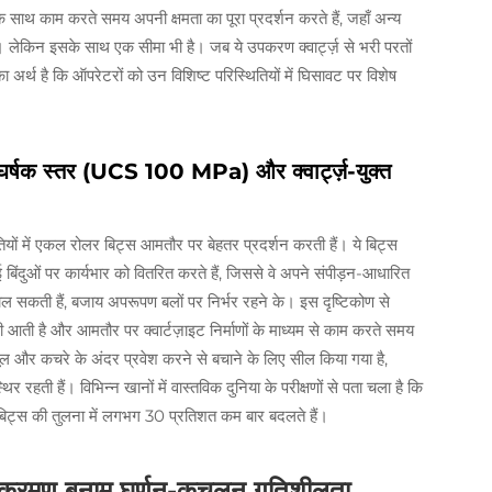
नों के साथ काम करते समय अपनी क्षमता का पूरा प्रदर्शन करते हैं, जहाँ अन्य
ैं। लेकिन इसके साथ एक सीमा भी है। जब ये उपकरण क्वार्ट्ज़ से भरी परतों
का अर्थ है कि ऑपरेटरों को उन विशिष्ट परिस्थितियों में घिसावट पर विशेष
अपघर्षक स्तर (UCS 100 MPa) और क्वार्ट्ज़-युक्त
ितियों में एकल रोलर बिट्स आमतौर पर बेहतर प्रदर्शन करती हैं। ये बिट्स
कई बिंदुओं पर कार्यभार को वितरित करते हैं, जिससे वे अपने संपीड़न-आधारित
ुचल सकती हैं, बजाय अपरूपण बलों पर निर्भर रहने के। इस दृष्टिकोण से
ें कमी आती है और आमतौर पर क्वार्टज़ाइट निर्माणों के माध्यम से काम करते समय
ल और कचरे के अंदर प्रवेश करने से बचाने के लिए सील किया गया है,
ी हैं। विभिन्न खानों में वास्तविक दुनिया के परीक्षणों से पता चला है कि
 बिट्स की तुलना में लगभग 30 प्रतिशत कम बार बदलते हैं।
दु-आक्रमण बनाम घूर्णन-कुचलन गतिशीलता