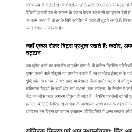
विशेष रूप से मिट्टी से भरे क्षेत्रों या छोटे-छोटे छिद्रों से भरी चट्टा
विधियाँ प्रभावी ढंग से काटने के बजाय केवल चट्टानों को कुचल देती ह
पर काम करते हैं, तो इनके सिरे अपेक्षित से पहले ही टूटने लगते हैं, जिस
ध्यान रखना आवश्यक है।
जहाँ एकल रोलर बिट्स प्रभुत्व रखते हैं: कठोर, 
चट्टान
जब बुलेट दांतों का प्रदर्शन कमजोर होता है, तो कठिन ड्रिलिंग परिस्थ
घूर्णन करने वाले शंकुओं का उपयोग करती हैं, जो कार्बाइड इंसर्ट्स के 
दृष्टिकोण के माध्यम से ग्रेनाइट या बेसाल्ट जैसी कठोर चट्टानों को क
व्यक्तिगत बिंदुओं के चारों ओर गर्म स्थानों (हॉट स्पॉट्स) के निर्माण म
बिट का जीवनकाल लगभग दोगुना हो जाता है। बेयरिंग प्रणाली को भी धू
इसलिए ये 100 MPa से अधिक के अत्यधिक उच्च दबाव के तहत भी स्थिर रहत
ऑपरेटर इन बिट्स को समान संचालन परिस्थितियों में अन्य प्रकार की
यांत्रिक क्रिया एवं भार स्थानांतरण: बिं