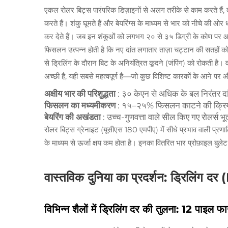
एकल रोलर बिट्स पारंपरिक डिज़ाइनों से अलग तरीके से काम करते हैं, 
करते हैं। शंकु घूमते हैं और बेयरिंग्स के माध्यम से भार को नीचे की ओर 
कर देते हैं। जब इन शंकुओं को लगभग २० से ३५ डिग्री के कोण पर आकार 
फिसलन उत्पन्न होती है कि नए दांत लगातार ताज़ा चट्टान की सतहों को स
से ड्रिलिंग के दौरान बिट के अनियंत्रित कूदने (जंपिंग) को रोकती है। व
अच्छी है, यही सबसे महत्वपूर्ण है—जो कुछ विशिष्ट कारकों के आने पर और 
अक्षीय भार की परिशुद्धता
: ३० केएन से अधिक के बल निरंतर दांतो
फिसलन का मध्यमीकरण
: १५–२५% फिसलन काटने की क्रिया 
बेयरिंग की अखंडता
: उच्च-गुणवत्ता वाले सील किए गए रोलर्स 
रोलर बिट्स ग्रेनाइट (यूसीएस 180 एमपीए) में सीधे प्रभाव वाली प्रणालि
के माध्यम से ऊर्जा क्षय कम होता है। इनका वितरित भार प्रोफ़ाइल बुलेट द
वास्तविक दुनिया का प्रदर्शन: ड्रिलिंग दर
विभिन्न शैलों में ड्रिलिंग दर की तुलना: 12 पाइल फा