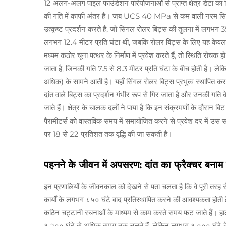
12 अलग-अलग पाइल फाउंडेशन परियोजनाओं से प्राप्त क्षेत्र डेटा का वि
की गति में काफी अंतर है। जब UCS 40 MPa से कम वाली नरम सिल्टस्टो
उत्कृष्ट प्रदर्शन करते हैं, जो सिंगल रोलर बिट्स की तुलना में लगभ
लगभग 12.4 मीटर प्रति घंटा थी, जबकि रोलर बिट्स के लिए यह के
मध्यम कठोर चूना पत्थर के निर्माण में प्रवेश करते हैं, तो स्थिति रोचक
जाता है, जिनकी गति 7.5 से 8.3 मीटर प्रति घंटा के बीच होती है।
अधिक) के सामने आती है। यहाँ सिंगल रोलर बिट्स प्रभुत्व स्थापित कर
दांत वाले बिट्स का प्रदर्शन गंभीर रूप से गिर जाता है और उनकी गति के
जाते हैं। क्षेत्र के चालक दलों ने पाया है कि इन संक्रमणों के द
पैरामीटर्स को वास्तविक समय में समायोजित करने से प्रवेश दर में उ
पर 18 से 22 प्रतिशत तक वृद्धि की जा सकती है।
पहनने के जीवन में अपसरण: दांत का फ्रैक्चर बना
इन प्रणालियों के जीवनकाल को देखने से पता चलता है कि वे पूरी तरह 
कार्यों के लगभग ८५० घंटे बाद प्रतिस्थापित करने की आवश्यकता होती ह
कठिन चट्टानी रचनाओं के माध्यम से काम करते समय फट जाते हैं। हाल
१,२०० घंटे से अधिक समय तक चलते हैं, लेकिन लगभग १,००० घंटे के बाद व