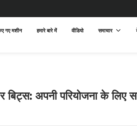
िए गए मशीन
हमारे बारे में
वीडियो
समाचार
रोलर बिट्स: अपनी परियोजना के लि