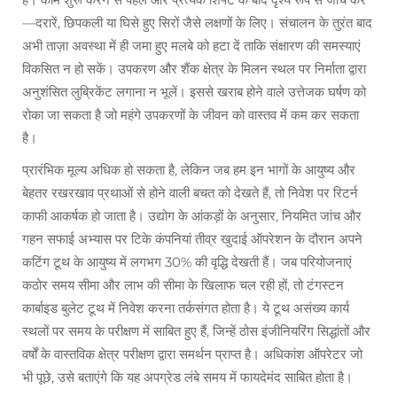
—दरारें, छिपकली या घिसे हुए सिरों जैसे लक्षणों के लिए। संचालन के तुरंत बाद
अभी ताज़ा अवस्था में ही जमा हुए मलबे को हटा दें ताकि संक्षारण की समस्याएं
विकसित न हो सकें। उपकरण और शैंक क्षेत्र के मिलन स्थल पर निर्माता द्वारा
अनुशंसित लुब्रिकेंट लगाना न भूलें। इससे खराब होने वाले उत्तेजक घर्षण को
रोका जा सकता है जो महंगे उपकरणों के जीवन को वास्तव में कम कर सकता
है।
प्रारंभिक मूल्य अधिक हो सकता है, लेकिन जब हम इन भागों के आयुष्य और
बेहतर रखरखाव प्रथाओं से होने वाली बचत को देखते हैं, तो निवेश पर रिटर्न
काफी आकर्षक हो जाता है। उद्योग के आंकड़ों के अनुसार, नियमित जांच और
गहन सफाई अभ्यास पर टिके कंपनियां तीव्र खुदाई ऑपरेशन के दौरान अपने
कटिंग टूथ के आयुष्य में लगभग 30% की वृद्धि देखती हैं। जब परियोजनाएं
कठोर समय सीमा और लाभ की सीमा के खिलाफ चल रही हों, तो टंगस्टन
कार्बाइड बुलेट टूथ में निवेश करना तर्कसंगत होता है। ये टूथ असंख्य कार्य
स्थलों पर समय के परीक्षण में साबित हुए हैं, जिन्हें ठोस इंजीनियरिंग सिद्धांतों और
वर्षों के वास्तविक क्षेत्र परीक्षण द्वारा समर्थन प्राप्त है। अधिकांश ऑपरेटर जो
भी पूछे, उसे बताएंगे कि यह अपग्रेड लंबे समय में फायदेमंद साबित होता है।