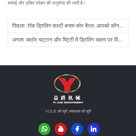
सफाई और उचित स्नेहन की अनुशंसा की जाती है।
पिछला :
रॉक ड्रिलिंग बाल्टी बनाम कोर बैरल: आपको कौन सा उपयोग करना चाहिए?
अगला :
कठोर चट्टान और मिट्टी में ड्रिलिंग दक्षता पर विभिन्न ड्रिल बिट दांतों के डिज़ाइन का प्रभाव
YIJUE को चुनें, सफलता को चुनें