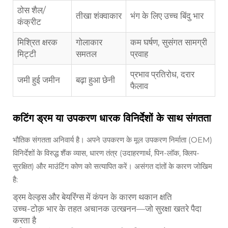
ठोस शैल/
तीखा शंक्वाकार
भंग के लिए उच्च बिंदु भार
कंक्रीट
मिश्रित क्षरक
गोलाकार
कम घर्षण, सुसंगत सामग्री
मिट्टी
समतल
प्रवाह
प्रभाव प्रतिरोध, दरार
जमी हुई जमीन
बढ़ा हुआ छेनी
फैलाव
कटिंग ड्रम या उपकरण धारक विनिर्देशों के साथ संगतता
भौतिक संगतता अनिवार्य है। अपने उपकरण के मूल उपकरण निर्माता (OEM)
विनिर्देशों के विरुद्ध शैंक व्यास, धारण तंत्र (उदाहरणार्थ, पिन-लॉक, क्लिप-
सुरक्षित) और माउंटिंग कोण को सत्यापित करें। असंगत दांतों के कारण जोखिम
है:
ड्रम वेल्ड्स और बेयरिंग्स में कंपन के कारण थकान क्षति
उच्च-टोक़ भार के तहत अचानक उत्खनन—जो सुरक्षा खतरे पैदा
करता है