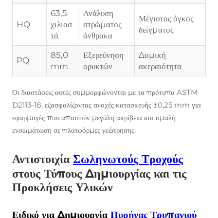
63,5
Ανάλυση
Μέγιστος όγκος
HQ
χιλιοσ
στρώματος
δείγματος
τά
άνθρακα
85,0
Εξερεύνηση
Δομική
PQ
mm
ορυκτών
ακεραιότητα
Οι διαστάσεις αυτές συμμορφώνονται με τα πρότυπα ASTM
D2113-18, εξασφαλίζοντας ανοχές κατασκευής ±0,25 mm για
εφαρμογές που απαιτούν μεγάλη ακρίβεια και ομαλή
ενσωμάτωση σε πλατφόρμες γεώτρησης.
Αντιστοιχία
Σωληνωτούς Τροχούς
στους Τύπους Δημιουργίας και τις
Προκλήσεις Υλικών
Ειδικό για Δημιουργία
Πυρήνας Τρυπανιού