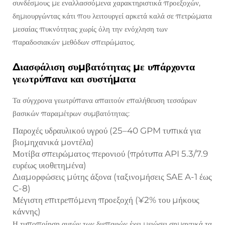
συνδέσμους με εναλλασσόμενα χαρακτηριστικά προεξοχών,
δημιουργώντας κάτι που λειτουργεί αρκετά καλά σε πετρώματα
μεσαίας πυκνότητας χωρίς όλη την ενόχληση των
παραδοσιακών μεθόδων σπειρώματος.
Διασφάλιση συμβατότητας με υπάρχοντα
γεωτρύπανα και συστήματα
Τα σύγχρονα γεωτρύπανα απαιτούν επαλήθευση τεσσάρων
βασικών παραμέτρων συμβατότητας:
Παροχές υδραυλικού υγρού (25–40 GPM τυπικά για
βιομηχανικά μοντέλα)
Μοτίβα σπειρώματος περονιού (πρότυπα API 5.3/7.9
ευρέως υιοθετημένα)
Διαμορφώσεις μύτης άξονα (ταξινομήσεις SAE A-1 έως
C-8)
Μέγιστη επιτρεπόμενη προεξοχή (¥2% του μήκους
κάννης)
Η τυποποίηση αυτών των διεπαφών έχει μειώσει σημαντικά τα