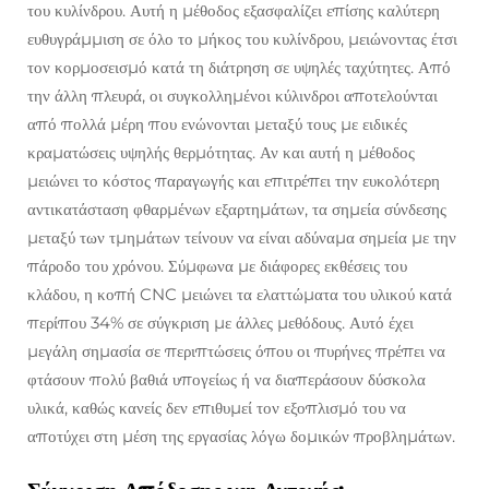
του κυλίνδρου. Αυτή η μέθοδος εξασφαλίζει επίσης καλύτερη
ευθυγράμμιση σε όλο το μήκος του κυλίνδρου, μειώνοντας έτσι
τον κορμοσεισμό κατά τη διάτρηση σε υψηλές ταχύτητες. Από
την άλλη πλευρά, οι συγκολλημένοι κύλινδροι αποτελούνται
από πολλά μέρη που ενώνονται μεταξύ τους με ειδικές
κραματώσεις υψηλής θερμότητας. Αν και αυτή η μέθοδος
μειώνει το κόστος παραγωγής και επιτρέπει την ευκολότερη
αντικατάσταση φθαρμένων εξαρτημάτων, τα σημεία σύνδεσης
μεταξύ των τμημάτων τείνουν να είναι αδύναμα σημεία με την
πάροδο του χρόνου. Σύμφωνα με διάφορες εκθέσεις του
κλάδου, η κοπή CNC μειώνει τα ελαττώματα του υλικού κατά
περίπου 34% σε σύγκριση με άλλες μεθόδους. Αυτό έχει
μεγάλη σημασία σε περιπτώσεις όπου οι πυρήνες πρέπει να
φτάσουν πολύ βαθιά υπογείως ή να διαπεράσουν δύσκολα
υλικά, καθώς κανείς δεν επιθυμεί τον εξοπλισμό του να
αποτύχει στη μέση της εργασίας λόγω δομικών προβλημάτων.