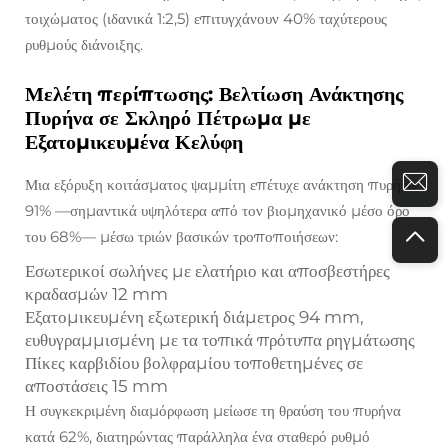
τοιχώματος (ιδανικά 1:2,5) επιτυγχάνουν 40% ταχύτερους
ρυθμούς διάνοιξης.
Μελέτη περίπτωσης: Βελτίωση Ανάκτησης
Πυρήνα σε Σκληρό Πέτρωμα με
Εξατομικευμένα Κελύφη
Μια εξόρυξη κοιτάσματος ψαμμίτη επέτυχε ανάκτηση πυρήνα
91% —σημαντικά υψηλότερα από τον βιομηχανικό μέσο όρο
του 68%— μέσω τριών βασικών τροποποιήσεων:
Εσωτερικοί σωλήνες με ελατήριο και αποσβεστήρες
κραδασμών 12 mm
Εξατομικευμένη εξωτερική διάμετρος 94 mm,
ευθυγραμμισμένη με τα τοπικά πρότυπα ρηγμάτωσης
Πίκες καρβιδίου βολφραμίου τοποθετημένες σε
αποστάσεις 15 mm
Η συγκεκριμένη διαμόρφωση μείωσε τη θραύση του πυρήνα
κατά 62%, διατηρώντας παράλληλα ένα σταθερό ρυθμό