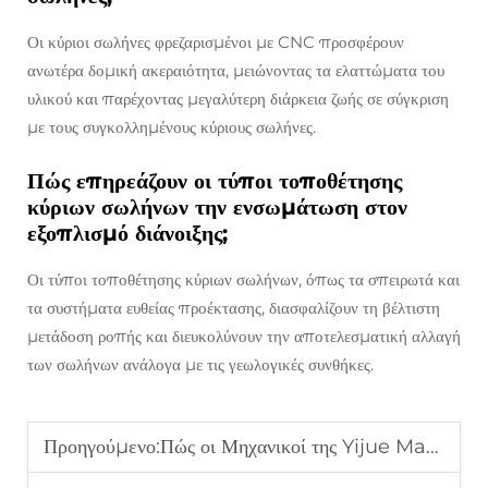
Οι κύριοι σωλήνες φρεζαρισμένοι με CNC προσφέρουν
ανωτέρα δομική ακεραιότητα, μειώνοντας τα ελαττώματα του
υλικού και παρέχοντας μεγαλύτερη διάρκεια ζωής σε σύγκριση
με τους συγκολλημένους κύριους σωλήνες.
Πώς επηρεάζουν οι τύποι τοποθέτησης
κύριων σωλήνων την ενσωμάτωση στον
εξοπλισμό διάνοιξης;
Οι τύποι τοποθέτησης κύριων σωλήνων, όπως τα σπειρωτά και
τα συστήματα ευθείας προέκτασης, διασφαλίζουν τη βέλτιστη
μετάδοση ροπής και διευκολύνουν την αποτελεσματική αλλαγή
των σωλήνων ανάλογα με τις γεωλογικές συνθήκες.
Προηγούμενο:
Πώς οι Μηχανικοί της Yijue Machinery Σχεδιάζουν Αξιόπιστα Κυρίως Κυλινδρικά Τμήματα για Παγκόσμια Έργα