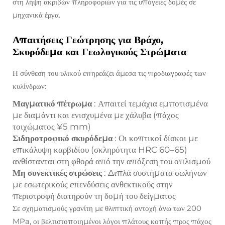
στη λήψη ακριβών πληροφοριών για τις υπόγειες δομές σε
μηχανικά έργα.
Απαιτήσεις Γεώτρησης για Βράχο,
Σκυρόδεμα και Γεωλογικούς Στρώματα
Η σύνθεση του υλικού επηρεάζει άμεσα τις προδιαγραφές των
κυλίνδρων:
Μαγματικό πέτρωμα
: Απαιτεί τεμάχια εμποτισμένα
με διαμάντι και ενισχυμένα με χάλυβα (πάχος
τοιχώματος ¥5 mm)
Σιδηροτροφικό σκυρόδεμα
: Οι κοπτικοί δίσκοι με
επικάλυψη καρβιδίου (σκληρότητα HRC 60–65)
ανθίστανται στη φθορά από την απόξεση του οπλισμού
Μη συνεκτικές στρώσεις
: Διπλά συστήματα σωλήνων
με εσωτερικούς επενδύσεις ανθεκτικούς στην
περιστροφή διατηρούν τη δομή του δείγματος
Σε σχηματισμούς γρανίτη με θλιπτική αντοχή άνω των 200
MPa, οι βελτιστοποιημένοι λόγοι πλάτους κοπής προς πάχος