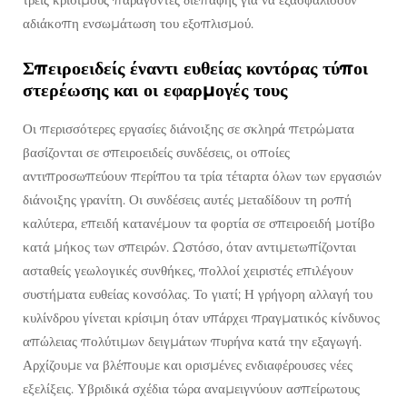
αδιάκοπη ενσωμάτωση του εξοπλισμού.
Σπειροειδείς έναντι ευθείας κοντόρας τύποι
στερέωσης και οι εφαρμογές τους
Οι περισσότερες εργασίες διάνοιξης σε σκληρά πετρώματα
βασίζονται σε σπειροειδείς συνδέσεις, οι οποίες
αντιπροσωπεύουν περίπου τα τρία τέταρτα όλων των εργασιών
διάνοιξης γρανίτη. Οι συνδέσεις αυτές μεταδίδουν τη ροπή
καλύτερα, επειδή κατανέμουν τα φορτία σε σπειροειδή μοτίβο
κατά μήκος των σπειρών. Ωστόσο, όταν αντιμετωπίζονται
ασταθείς γεωλογικές συνθήκες, πολλοί χειριστές επιλέγουν
συστήματα ευθείας κονσόλας. Το γιατί; Η γρήγορη αλλαγή του
κυλίνδρου γίνεται κρίσιμη όταν υπάρχει πραγματικός κίνδυνος
απώλειας πολύτιμων δειγμάτων πυρήνα κατά την εξαγωγή.
Αρχίζουμε να βλέπουμε και ορισμένες ενδιαφέρουσες νέες
εξελίξεις. Υβριδικά σχέδια τώρα αναμειγνύουν ασπείρωτους