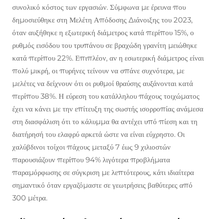
συνολικό κόστος των εργασιών. Σύμφωνα με έρευνα που
δημοσιεύθηκε στη Μελέτη Απόδοσης Διάνοιξης του 2023,
όταν αυξήθηκε η εξωτερική διάμετρος κατά περίπου 15%, ο
ρυθμός εισόδου του τρυπάνου σε βραχώδη γρανίτη μειώθηκε
κατά περίπου 22%. Επιπλέον, αν η εσωτερική διάμετρος είναι
πολύ μικρή, οι πυρήνες τείνουν να σπάνε συχνότερα, με
μελέτες να δείχνουν ότι οι ρυθμοί θραύσης αυξάνονται κατά
περίπου 38%. Η εύρεση του κατάλληλου πάχους τοιχώματος
έχει να κάνει με την επίτευξη της σωστής ισορροπίας ανάμεσα
στη διασφάλιση ότι το κάλυμμα θα αντέχει υπό πίεση και τη
διατήρησή του ελαφρύ αρκετά ώστε να είναι εύχρηστο. Οι
χαλύβδινοι τοίχοι πάχους μεταξύ 7 έως 9 χιλιοστών
παρουσιάζουν περίπου 94% λιγότερα προβλήματα
παραμόρφωσης σε σύγκριση με λεπτότερους, κάτι ιδιαίτερα
σημαντικό όταν εργαζόμαστε σε γεωτρήσεις βαθύτερες από
300 μέτρα.