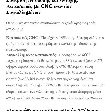
Σύγκριση Απόδοσης και Αντοχής:
Κατασκευές με CNC εναντίον
Συγκολλημένων
Οι δοκιμές στο πεδίο αποκαλύπτουν ξεκάθαρες διαφορές
απόδοσης:
Κατασκευές CNC
: Παρέχουν 15% μεγαλύτερη διάρκεια
ζωής σε αποξεστικά στρώματα λόγω της αδιάκοπης
κατασκευής
Συγκολλημένες κατασκευές
: Προσφέρουν 40%
ταχύτερη διασπορά θερμότητας, αλλά εμφανίζουν 22%
υψηλότερους ρυθμούς βλάβης υπό πλευρική τάση
Ενώ οι κάννες με CNC υποστηρίζουν υψηλότερα αξονικά
φορτία (έως 18 kN έναντι 12 kN για συγκολλημένες), τα
συγκολλημένα συστήματα επιτρέπουν ταχύτερη αντικατάσταση
εξαρτημάτων—ένα πλεονέκτημα όταν γίνεται διάτρηση μέσα
από μεικτή λιθολογία που απαιτεί συχνές αλλαγές τρυπανιού.
Εξισορρόπηση της Οικονομικής Απόδοσης