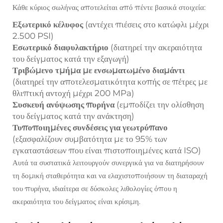
Κάθε κύριος σωλήνας αποτελείται από πέντε βασικά στοιχεία:
Εξωτερικό κέλυφος
(αντέχει πιέσεις στο κατώφλι μέχρι
2.500 PSI)
Εσωτερικό διαφυλακτήριο
(διατηρεί την ακεραιότητα
του δείγματος κατά την εξαγωγή)
Τριβώμενο τμήμα με ενσωματωμένο διαμάντι
(διατηρεί την αποτελεσματικότητα κοπής σε πέτρες με
θλιπτική αντοχή μέχρι 200 MPa)
Συσκευή ανύψωσης πυρήνα
(εμποδίζει την ολίσθηση
του δείγματος κατά την ανάκτηση)
Τυποποιημένες συνδέσεις για γεωτρύπανο
(εξασφαλίζουν συμβατότητα με το 95% των
εγκαταστάσεων που είναι πιστοποιημένες κατά ISO)
Αυτά τα συστατικά λειτουργούν συνεργικά για να διατηρήσουν
τη δομική σταθερότητα και να ελαχιστοποιήσουν τη διαταραχή
του πυρήνα, ιδιαίτερα σε δύσκολες λιθολογίες όπου η
ακεραιότητα του δείγματος είναι κρίσιμη.