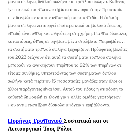
μονού σωλήνα, διπλού σωλήνα και τριπλού σωλήνα. Καθένας
έχει τα δικά του πλεονεκτήματα όσον αφορά την προστασία
των δειγμάτων και την απόδοσή του στο πεδίο. Η έκδοση
μονού σωλήνα λειτουργεί ιδιαίτερα καλά σε μαλακό έδαφος,
επειδή είναι απλή και φθηνότερη στη χρήση. Για πιο δύσκολες
καταστάσεις, όπως σε ρηγματωμένα στρώματα πετρωμάτων,
τα συστήματα τριπλού σωλήνα ξεχωρίζουν. Πρόσφατες μελέτες
του 2023 δείχνουν ότι αυτά τα συστήματα τριπλού σωλήνα
μπορούν να ανακτήσουν περίπου το 92% των πυρήνων σε
τέτοιες συνθήκες, υπερτερώντας των συστημάτων διπλού
σωλήνα κατά περίπου 15 ποσοστιαίες μονάδες όταν όλοι οι
άλλοι παράγοντες είναι ίσοι. Αυτού του είδους η απόδοση τα
καθιστά δημοφιλή επιλογή για πολλές ομάδες γεωτρήσεων
που αντιμετωπίζουν δύσκολα υπόγεια περιβάλλοντα.
Πυρήνας Τρυπανιού
Συστατικά και οι
Λειτουργικοί Τους Ρόλοι