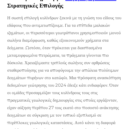
Στρατηγικές Επιλογής
Η σωστή επιλογή κυλίνδρων ξεκινά με τη γνώση του είδους του
εδάφους που αντιμετωπίζουμε. Για τα επίπεδα μαλακών
ιζημάτων, οι περισσότεροι γεωτρύπανοι χρησιμοποιούν μονού
σωλήνα διαμόρφωση, καθώς εξοικονομούν χρήματα στα
δείγματα. Ωστόσο, όταν πρόκειται για διασπασμένα
μεταμορφωμένα πετρώματα, τα πράγματα γίνονται πιο
δύσκολα. Χρειαζόμαστε τριπλούς σωλήνες συν αρθρώσεις
σταθεροποίησης για να αποφύγουμε την απώλεια πολύτιμων
δειγμάτων πυρήνων στο κατώφλι. Μια πρόσφατη ανασκόπηση
δεδομένων γεώτρησης του 2024 έδειξε κάτι ενδιαφέρον. Όταν
οι ομάδες προσαρμόζαν τους κυλίνδρους τους στις
πραγματικές γεωλογικές δημιουργίες στις οποίες εργάζονταν,
είχαν αύξηση περίπου 27 τοις εκατό στο ποσοστό ανάκτησης
δειγμάτων σε σύγκριση με τον τυπικό εξοπλισμό σε
περίπλοκες γεωλογικές καταστάσεις. Αυτό κάνει τη διαφορά