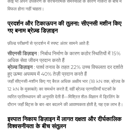
कोई भी अपने उपकरण के संरचनात्मक समस्याओं के कारण नौकरी के बीच में
विफल होना नहीं चाहता।
प्रदर्शन और टिकाऊपन की तुलना: सीएनसी मशीन किए
गए बनाम ब्रेज़्ड डिज़ाइन
फ़ील्ड परीक्षणों से प्रदर्शन में स्पष्ट अंतर सामने आते हैं:
सीएनसी डिज़ाइन
: निर्बाध निर्माण के कारण कठोर स्थितियों में 15%
अधिक सेवा जीवन प्रदान करते हैं
ब्रेज़्ड डिज़ाइन
: पार्श्व तनाव के तहत 22% उच्च विफलता दर दर्शाते
हुए ऊष्मा अपव्यय में 40% तेज़ी प्रदान करते हैं
जहाँ सीएनसी-मशीन किए गए बैरल अधिक अक्षीय भार (18 kN तक, ब्रेज़्ड के
12 kN के मुकाबले) का समर्थन करते हैं, वहीं ब्रेज़्ड प्रणालियाँ घटकों के
त्वरित प्रतिस्थापन की अनुमति देती हैं—मिश्रित शैल-विज्ञान में ड्रिलिंग के
दौरान जहाँ बिट्स के बार-बार बदलने की आवश्यकता होती है, यह एक लाभ है।
इस्पात निकाय डिज़ाइन में लागत दक्षता और दीर्घकालिक
विश्वसनीयता के बीच संतुलन