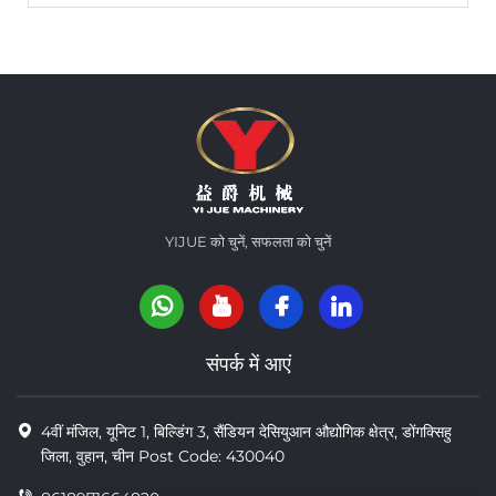
YIJUE को चुनें, सफलता को चुनें
संपर्क में आएं
4वीं मंजिल, यूनिट 1, बिल्डिंग 3, सैंडियन देसियुआन औद्योगिक क्षेत्र, डोंगक्सिहु
जिला, वुहान, चीन Post Code: 430040