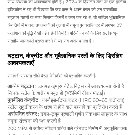
साथ स्थिरक की आवश्यकता होती है। 2024 के ड्रिलिंग डेटा पर एक हालिया
दृष्टिकोण ने यह भी दिखाया कि जब क्रू ने अपने बैरल को उन वास्तविक
चट्टान गठनों के साथ मिलाया जिनमें वे काम कर रहे थे, तो जटिल भूवैज्ञानिक
स्थितियों में मानक उपकरणों की तुलना में नमूना पुनर्प्राप्ति दर में लगभग 27
प्रतिशत की वृद्धि देखी गई। इंजीनियरिंग परियोजनाओं के लिए सटीक भू-
सतहीय जानकारी प्राप्त करने में यह सब अंतर बनाता है।
चट्टान, कंक्रीट और भूवैज्ञानिक परतों के लिए ड्रिलिंग
आवश्यकताएँ
सामग्री संरचना सीधे बैरल विनिर्देशों को प्रभावित करती है:
आग्नेय चट्टान
: डायमंड-इम्प्रेगनेटेड बिट्स की आवश्यकता होती है
जिनके स्टील के शरीर मजबूत हों (¥5मिमी दीवार मोटाई)
पुनर्बलित कंक्रीट
: कार्बाइड-टिप्ड कटर (HRC 60–65 कठोरता)
स्टील सुदृढीकरण के क्षरण से होने वाले पहनावे का प्रतिरोध करते हैं
असंघनित संस्तर
: डबल-ट्यूब प्रणाली घूर्णन रोकथाम लाइनर के साथ
नमूना संरचना की रक्षा करती है
200 MPa से अधिक संपीड़न शक्ति वाले ग्रेनाइट निर्माण में, अनुकूलित कर्फ़