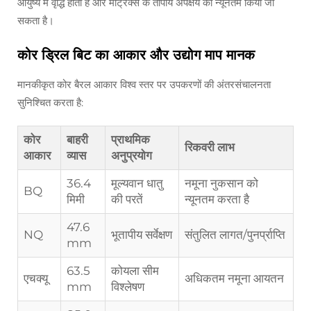
आयुष्य में वृद्धि होती है और मैट्रिक्स के तापीय अपक्षय को न्यूनतम किया जा
सकता है।
कोर ड्रिल बिट का आकार और उद्योग माप मानक
मानकीकृत कोर बैरल आकार विश्व स्तर पर उपकरणों की अंतरसंचालनता
सुनिश्चित करता है:
कोर
बाहरी
प्राथमिक
रिकवरी लाभ
आकार
व्यास
अनुप्रयोग
36.4
मूल्यवान धातु
नमूना नुकसान को
BQ
मिमी
की परतें
न्यूनतम करता है
47.6
NQ
भूतापीय सर्वेक्षण
संतुलित लागत/पुनर्प्राप्ति
mm
63.5
कोयला सीम
एचक्यू
अधिकतम नमूना आयतन
mm
विश्लेषण