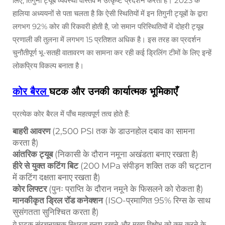
लिए, तिगुनी ट्यूब व्यवस्था वास्तव में उत्कृष्ट प्रदर्शन करती है। 2023 के
हालिया अध्ययनों से पता चलता है कि ऐसी स्थितियों में इन तिगुनी ट्यूबों के द्वारा
लगभग 92% कोर की रिकवरी होती है, जो समान परिस्थितियों में दोहरी ट्यूब
प्रणाली की तुलना में लगभग 15 प्रतिशत अधिक है। इस तरह का प्रदर्शन
चुनौतीपूर्ण भू-सतही वातावरण का सामना कर रही कई ड्रिलिंग टीमों के लिए इन्हें
लोकप्रिय विकल्प बनाता है।
कोर बैरल
घटक और उनकी कार्यात्मक भूमिकाएँ
प्रत्येक कोर बैरल में पाँच महत्वपूर्ण तत्व होते हैं:
बाहरी आवरण
(2,500 PSI तक के डाउनहोल दबाव का सामना
करता है)
आंतरिक ट्यूब
(निकासी के दौरान नमूना अखंडता बनाए रखता है)
हीरे से युक्त कटिंग बिट
(200 MPa संपीड़न शक्ति तक की चट्टान
में कटिंग दक्षता बनाए रखता है)
कोर लिफ्टर
(पुनः प्राप्ति के दौरान नमूने के फिसलने को रोकता है)
मानकीकृत ड्रिल रॉड कनेक्शन
(ISO-प्रमाणित 95% रिग्स के साथ
सुसंगतता सुनिश्चित करता है)
ये घटक संरचनात्मक स्थिरता बनाए रखने और मुख्य विक्षोभ को कम करने के