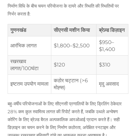
निर्माण विधि के बीच चयन परियोजना के दायरे और स्थिति की स्थितियों पर
निर्भर करता है:
गुणनखंड
सीएनसी मशीन किया
ब्रेज़्ड डिज़ाइन
$950–
आरंभिक लागत
$1,800–$2,500
$1,400
रखरखाव
$120
$310
लागत/100घंटा
कठोर चट्टान (>6
इष्टतम उपयोग मामला
मृदु अवसाद
मोह्स)
बहु-वर्षीय परियोजनाओं के लिए सीएनसी प्रणालियों के लिए ड्रिलिंग ठेकेदार
28% कम कुल स्वामित्व लागत की रिपोर्ट करते हैं, जबकि उथले अन्वेषण
कोरिंग के लिए ब्रेज़्ड बैरल अल्पकालिक आरओआई प्रदान करते हैं। सही
डिज़ाइन का चयन करने के लिए निर्माण कठोरता, अपेक्षित रनटाइम और
उपलब्ध रखरखाव बुनियादी ढांचे का आकलन करना आवश्यक है।