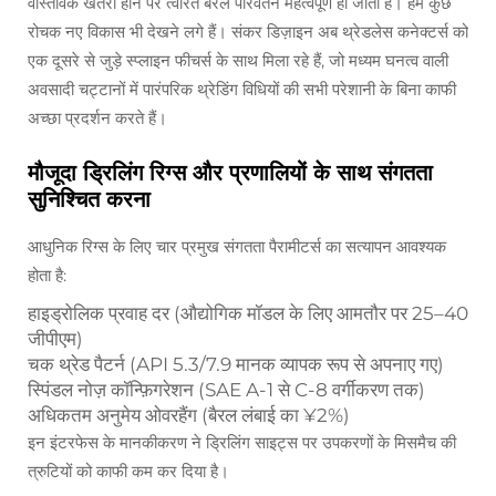
वास्तविक खतरा होने पर त्वरित बैरल परिवर्तन महत्वपूर्ण हो जाता है। हम कुछ
रोचक नए विकास भी देखने लगे हैं। संकर डिज़ाइन अब थ्रेडलेस कनेक्टर्स को
एक दूसरे से जुड़े स्प्लाइन फीचर्स के साथ मिला रहे हैं, जो मध्यम घनत्व वाली
अवसादी चट्टानों में पारंपरिक थ्रेडिंग विधियों की सभी परेशानी के बिना काफी
अच्छा प्रदर्शन करते हैं।
मौजूदा ड्रिलिंग रिग्स और प्रणालियों के साथ संगतता
सुनिश्चित करना
आधुनिक रिग्स के लिए चार प्रमुख संगतता पैरामीटर्स का सत्यापन आवश्यक
होता है:
हाइड्रोलिक प्रवाह दर (औद्योगिक मॉडल के लिए आमतौर पर 25–40
जीपीएम)
चक थ्रेड पैटर्न (API 5.3/7.9 मानक व्यापक रूप से अपनाए गए)
स्पिंडल नोज़ कॉन्फ़िगरेशन (SAE A-1 से C-8 वर्गीकरण तक)
अधिकतम अनुमेय ओवरहैंग (बैरल लंबाई का ¥2%)
इन इंटरफेस के मानकीकरण ने ड्रिलिंग साइट्स पर उपकरणों के मिसमैच की
त्रुटियों को काफी कम कर दिया है।