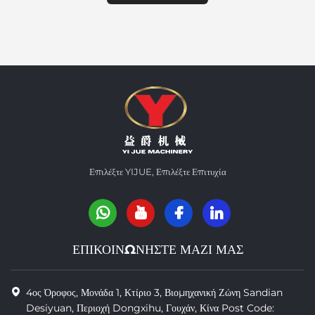
Επιλέξτε YIJUE, Επιλέξτε Επιτυχία
ΕΠΙΚΟΙΝΩΝΗΣΤΕ ΜΑΖΙ ΜΑΣ
4ος Όροφος, Μονάδα 1, Κτίριο 3, Βιομηχανική Ζώνη Sandian
Desiyuan, Περιοχή Dongxihu, Γουχάν, Κίνα Post Code: