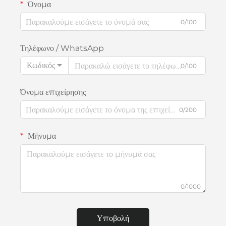
Όνομα
0/100
Τηλέφωνο / WhatsApp
Κωδικός
0/100
Όνομα επιχείρησης
0/200
Μήνυμα
0/1000
Υποβολή