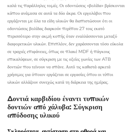
καλά τις παράλληλες τομές. Οι οδοντώσεις «βολίδα» βρίσκονται
κάπου ανάμεσα σε αυτά τα δύο άκρα. Οι εργολάβοι που
εργάζονται με όλα τα είδη υλικών θα διαπιστώσουν ότι οι
οδοντώσεις βολίδας διαρκούν περίπου 27 τοις εκατό
περισσότερο στην ακμή κοπής όταν εναλλάσσονται μεταξύ
διαφορετικών υλικών. Επιπλέον, δεν χαράσσονται τόσο εύκολα
σε τραχιές επιφάνειες, όπως σε πλακέ MDF ή πάγκους
επικαλύψεων, σε σύγκριση με τις οξείες γωνίες των ATB
δοντιών που τείνουν να σπάνε. Αυτό τις καθιστά αρκετά
χρήσιμες για όποιον εργάζεται σε εργασίες όπου οι τύποι
υλικών αλλάζουν συνεχώς κατά τη διάρκεια της ημέρας.
Δοντιά καρβιδίου έναντι τυπικών
δοντιών από χάλυβα: Σύγκριση
απόδοσης υλικού
Σκληρότητα, αντίσταση στη φθορά και