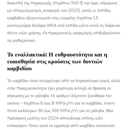
διακοπή της παραγωγής (περίπου 740 $ την ώρα, σύμφωνα
με επαγγελματικές αναφορές του 2023), αυτές οι λεπίδες
καρβιδίου εξοικονομούν στις εταιρείες περίπου 1,3
εκατομμύρια δολάρια ΗΠΑ ανά λεπίδα μόνο κατά τη διάρκεια
πέντε ετών χρήσης. Οι πραγματικές εφαρμογές επιβεβαιώνουν
τα μαθηματικά.
Το εναλλακτικό: Η ευθραυστότητα και η
ευαισθησία στις κρούσεις των δοντιών
καρβιδίου
Το καρβίδιο είναι σκληρότερο από τα περισσότερα υλικά, αλλά
στην πραγματικότητα έχει χειρότερη αντοχή σε θραύση σε
σύγκριση με το χάλυβα. Οι αριθμοί δείχνουν ξεκάθαρα την
εικόνα – περίπου 6 έως 8 MPa√m για το καρβίδιο, έναντι
πολύ καλύτερων 50 έως 100 MPa√m για το χάλυβα. Μια
πρόσφατη μελέτη του 2024 αποκάλυψε επίσης κάτι
ενδιαφέρον. Όταν αυτά τα εργαλεία από καρβίδιο συναντούν