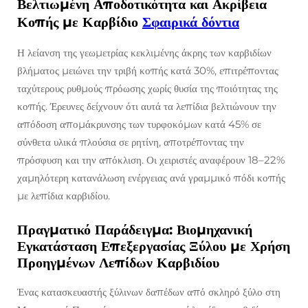
Βελτιωμένη Αποδοτικότητα και Ακρίβεια
Κοπής με Καρβίδιο
Σφαιρικά δόντια
Η λείανση της γεωμετρίας κεκλιμένης άκρης των καρβιδίων
βλήματος μειώνει την τριβή κοπής κατά 30%, επιτρέποντας
ταχύτερους ρυθμούς πρόωσης χωρίς θυσία της ποιότητας της
κοπής. Έρευνες δείχνουν ότι αυτά τα λεπίδια βελτιώνουν την
απόδοση απομάκρυνσης των τυρφοκόμων κατά 45% σε
σύνθετα υλικά πλούσια σε ρητίνη, αποτρέποντας την
πρόσφυση και την απόκλιση. Οι χειριστές αναφέρουν 18–22%
χαμηλότερη κατανάλωση ενέργειας ανά γραμμικό πόδι κοπής
με λεπίδια καρβιδίου.
Πραγματικό Παράδειγμα: Βιομηχανική
Εγκατάσταση Επεξεργασίας Ξύλου με Χρήση
Προηγμένων Λεπίδων Καρβιδίου
Ένας κατασκευαστής ξύλινων δαπέδων από σκληρό ξύλο στη