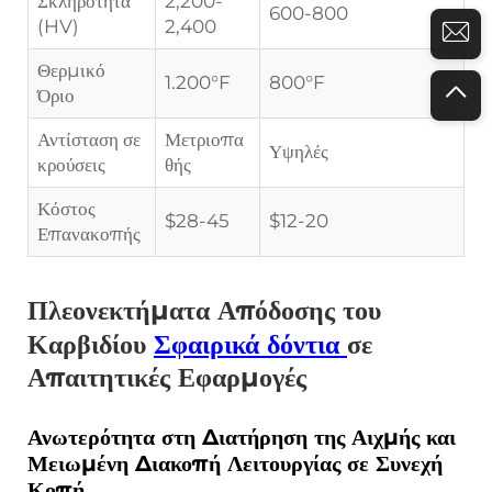
Σκληρότητα
2,200-
600-800
(HV)
2,400
Θερμικό
1.200°F
800°F
Όριο
Αντίσταση σε
Μετριοπα
Υψηλές
κρούσεις
θής
Κόστος
$28-45
$12-20
Επανακοπής
Πλεονεκτήματα Απόδοσης του
Καρβιδίου
Σφαιρικά δόντια
σε
Απαιτητικές Εφαρμογές
Ανωτερότητα στη Διατήρηση της Αιχμής και
Μειωμένη Διακοπή Λειτουργίας σε Συνεχή
Κοπή