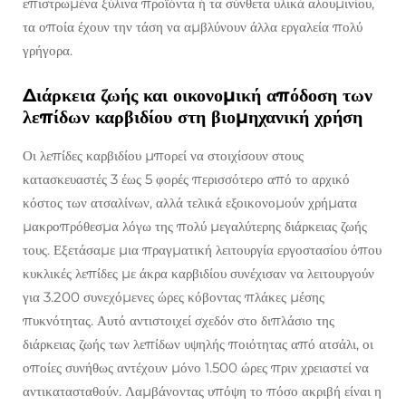
επιστρωμένα ξύλινα προϊόντα ή τα σύνθετα υλικά αλουμινίου,
τα οποία έχουν την τάση να αμβλύνουν άλλα εργαλεία πολύ
γρήγορα.
Διάρκεια ζωής και οικονομική απόδοση των
λεπίδων καρβιδίου στη βιομηχανική χρήση
Οι λεπίδες καρβιδίου μπορεί να στοιχίσουν στους
κατασκευαστές 3 έως 5 φορές περισσότερο από το αρχικό
κόστος των ατσαλίνων, αλλά τελικά εξοικονομούν χρήματα
μακροπρόθεσμα λόγω της πολύ μεγαλύτερης διάρκειας ζωής
τους. Εξετάσαμε μια πραγματική λειτουργία εργοστασίου όπου
κυκλικές λεπίδες με άκρα καρβιδίου συνέχισαν να λειτουργούν
για 3.200 συνεχόμενες ώρες κόβοντας πλάκες μέσης
πυκνότητας. Αυτό αντιστοιχεί σχεδόν στο διπλάσιο της
διάρκειας ζωής των λεπίδων υψηλής ποιότητας από ατσάλι, οι
οποίες συνήθως αντέχουν μόνο 1.500 ώρες πριν χρειαστεί να
αντικατασταθούν. Λαμβάνοντας υπόψη το πόσο ακριβή είναι η