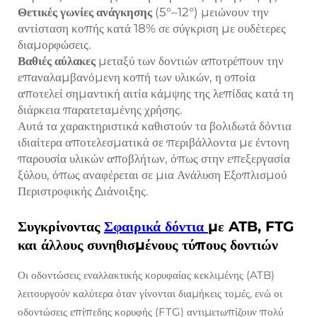
Θετικές γωνίες ανάγκησης
(5°–12°) μειώνουν την
αντίσταση κοπής κατά 18% σε σύγκριση με ουδέτερες
διαμορφώσεις.
Βαθιές αύλακες
μεταξύ των δοντιών αποτρέπουν την
επαναλαμβανόμενη κοπή των υλικών, η οποία
αποτελεί σημαντική αιτία κάμψης της λεπίδας κατά τη
διάρκεια παρατεταμένης χρήσης.
Αυτά τα χαρακτηριστικά καθιστούν τα βολιδωτά δόντια
ιδιαίτερα αποτελεσματικά σε περιβάλλοντα με έντονη
παρουσία υλικών αποβλήτων, όπως στην επεξεργασία
ξύλου, όπως αναφέρεται σε μια Ανάλυση Εξοπλισμού
Περιστροφικής Διάνοιξης.
Συγκρίνοντας
Σφαιρικά δόντια
με ATB, FTG
και άλλους συνηθισμένους τύπους δοντιών
Οι οδοντώσεις εναλλακτικής κορυφαίας κεκλιμένης (ATB)
λειτουργούν καλύτερα όταν γίνονται διαμήκεις τομές, ενώ οι
οδοντώσεις επίπεδης κορυφής (FTG) αντιμετωπίζουν πολύ