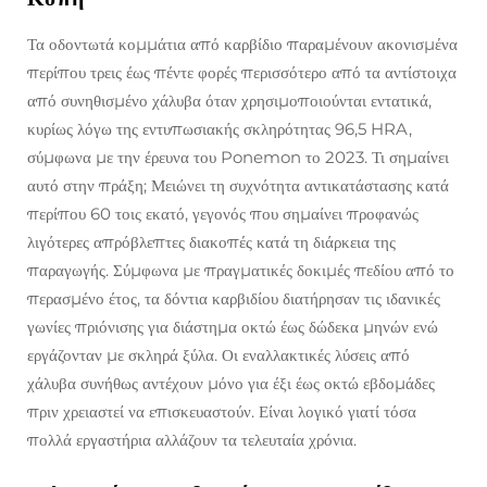
Τα οδοντωτά κομμάτια από καρβίδιο παραμένουν ακονισμένα
περίπου τρεις έως πέντε φορές περισσότερο από τα αντίστοιχα
από συνηθισμένο χάλυβα όταν χρησιμοποιούνται εντατικά,
κυρίως λόγω της εντυπωσιακής σκληρότητας 96,5 HRA,
σύμφωνα με την έρευνα του Ponemon το 2023. Τι σημαίνει
αυτό στην πράξη; Μειώνει τη συχνότητα αντικατάστασης κατά
περίπου 60 τοις εκατό, γεγονός που σημαίνει προφανώς
λιγότερες απρόβλεπτες διακοπές κατά τη διάρκεια της
παραγωγής. Σύμφωνα με πραγματικές δοκιμές πεδίου από το
περασμένο έτος, τα δόντια καρβιδίου διατήρησαν τις ιδανικές
γωνίες πριόνισης για διάστημα οκτώ έως δώδεκα μηνών ενώ
εργάζονταν με σκληρά ξύλα. Οι εναλλακτικές λύσεις από
χάλυβα συνήθως αντέχουν μόνο για έξι έως οκτώ εβδομάδες
πριν χρειαστεί να επισκευαστούν. Είναι λογικό γιατί τόσα
πολλά εργαστήρια αλλάζουν τα τελευταία χρόνια.