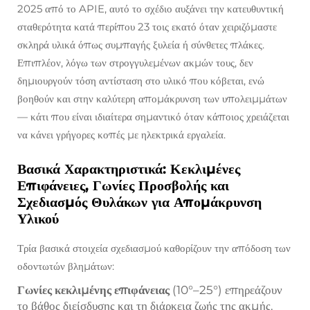
2025 από το APIE, αυτό το σχέδιο αυξάνει την κατευθυντική
σταθερότητα κατά περίπου 23 τοις εκατό όταν χειριζόμαστε
σκληρά υλικά όπως συμπαγής ξυλεία ή σύνθετες πλάκες.
Επιπλέον, λόγω των στρογγυλεμένων ακμών τους, δεν
δημιουργούν τόση αντίσταση στο υλικό που κόβεται, ενώ
βοηθούν και στην καλύτερη απομάκρυνση των υπολειμμάτων
— κάτι που είναι ιδιαίτερα σημαντικό όταν κάποιος χρειάζεται
να κάνει γρήγορες κοπές με ηλεκτρικά εργαλεία.
Βασικά Χαρακτηριστικά: Κεκλιμένες
Επιφάνειες, Γωνίες Προσβολής και
Σχεδιασμός Θυλάκων για Απομάκρυνση
Υλικού
Τρία βασικά στοιχεία σχεδιασμού καθορίζουν την απόδοση των
οδοντωτών βλημάτων:
Γωνίες κεκλιμένης επιφάνειας
(10°–25°) επηρεάζουν
το βάθος διείσδυσης και τη διάρκεια ζωής της ακμής.