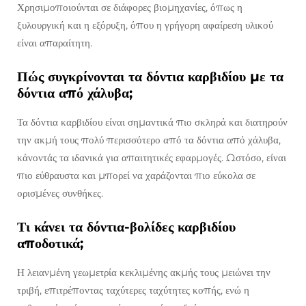
Χρησιμοποιούνται σε διάφορες βιομηχανίες, όπως η
ξυλουργική και η εξόρυξη, όπου η γρήγορη αφαίρεση υλικού
είναι απαραίτητη.
Πώς συγκρίνονται τα δόντια καρβιδίου με τα
δόντια από χάλυβα;
Τα δόντια καρβιδίου είναι σημαντικά πιο σκληρά και διατηρούν
την ακμή τους πολύ περισσότερο από τα δόντια από χάλυβα,
κάνοντάς τα ιδανικά για απαιτητικές εφαρμογές. Ωστόσο, είναι
πιο εύθραυστα και μπορεί να χαράζονται πιο εύκολα σε
ορισμένες συνθήκες.
Τι κάνει τα δόντια-βολίδες καρβιδίου
αποδοτικά;
Η λειανμένη γεωμετρία κεκλιμένης ακμής τους μειώνει την
τριβή, επιτρέποντας ταχύτερες ταχύτητες κοπής, ενώ η