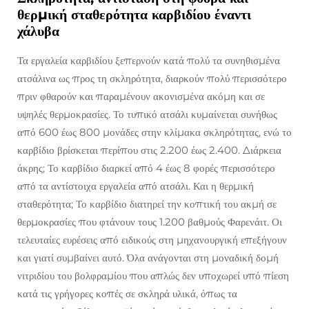
θερμική σταθερότητα καρβιδίου έναντι
χάλυβα
Τα εργαλεία καρβιδίου ξεπερνούν κατά πολύ τα συνηθισμένα
ατσάλινα ως προς τη σκληρότητα, διαρκούν πολύ περισσότερο
πριν φθαρούν και παραμένουν ακονισμένα ακόμη και σε
υψηλές θερμοκρασίες. Το τυπικό ατσάλι κυμαίνεται συνήθως
από 600 έως 800 μονάδες στην κλίμακα σκληρότητας, ενώ το
καρβίδιο βρίσκεται περίπου στις 2.200 έως 2.400. Διάρκεια
άκρης; Το καρβίδιο διαρκεί από 4 έως 8 φορές περισσότερο
από τα αντίστοιχα εργαλεία από ατσάλι. Και η θερμική
σταθερότητα; Το καρβίδιο διατηρεί την κοπτική του ακμή σε
θερμοκρασίες που φτάνουν τους 1.200 βαθμούς Φαρενάιτ. Οι
τελευταίες ευρέσεις από ειδικούς στη μηχανουργική επεξήγουν
και γιατί συμβαίνει αυτό. Όλα ανάγονται στη μοναδική δομή
νιτριδίου του βολφραμίου που απλώς δεν υποχωρεί υπό πίεση
κατά τις γρήγορες κοπές σε σκληρά υλικά, όπως τα