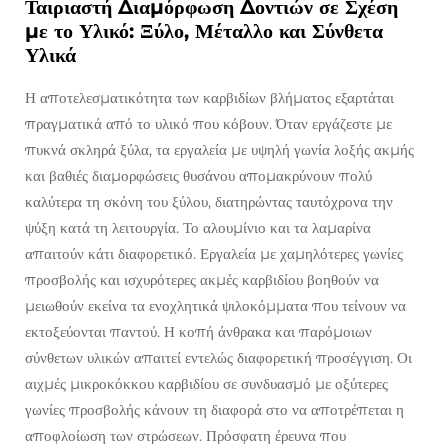
Ταιριαστή Διαμόρφωση Δοντιών σε Σχέση
με το Υλικό: Ξύλο, Μέταλλο και Σύνθετα
Υλικά
Η αποτελεσματικότητα των καρβιδίων βλήματος εξαρτάται
πραγματικά από το υλικό που κόβουν. Όταν εργάζεστε με
πυκνά σκληρά ξύλα, τα εργαλεία με υψηλή γωνία λοξής ακμής
και βαθιές διαμορφώσεις θυσάνου απομακρύνουν πολύ
καλύτερα τη σκόνη του ξύλου, διατηρώντας ταυτόχρονα την
ψύξη κατά τη λειτουργία. Το αλουμίνιο και τα λαμαρίνα
απαιτούν κάτι διαφορετικό. Εργαλεία με χαμηλότερες γωνίες
προσβολής και ισχυρότερες ακμές καρβιδίου βοηθούν να
μειωθούν εκείνα τα ενοχλητικά ψιλοκόμματα που τείνουν να
εκτοξεύονται παντού. Η κοπή άνθρακα και παρόμοιων
σύνθετων υλικών απαιτεί εντελώς διαφορετική προσέγγιση. Οι
αιχμές μικροκόκκου καρβιδίου σε συνδυασμό με οξύτερες
γωνίες προσβολής κάνουν τη διαφορά στο να αποτρέπεται η
αποφλοίωση των στρώσεων. Πρόσφατη έρευνα που