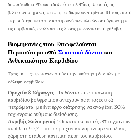
δημοσιεύθηκε πέρυσι έδειξε ότι οι λεπίδες με αυτές τις
βελτιστοποιημένες γεωμετρίες διαρκούν περίπου 18 τοις εκατό
περισσότερο κατά την κοπή σύνθετων υλικών σε σύγκριση με
τις συμβατικές εναλλακτικές λύσεις με δόντια από χάλυβα.
Βιομηκανίες που Επωφελούνται
Περισσότερο από
Σφαιρικά δόντια
και
Ανθεκτικότητα Καρβιδίου
Τρεις τομείς πρωταγωνιστούν στην υιοθέτηση δοντιών με
κάλυψη καρβιδίου:
Ορυχεία & Σήραγγες
: Τα δόντια με επικάλυψη
καρβιδίου βολφραμίου αντέχουν σε αποξεστικά
πετρώματα, με ένα έργο διάτρησης να αναφέρει 30%
ταχύτερους ρυθμούς διείσδυσης.
Ακριβής Ξυλουργική
: Οι κατασκευαστές επιτυγχάνουν
ακρίβεια ±0,2 mm σε μηχανικά λαμινιωμένα υλικά,
χάρη στη σταθερή κοπτική άκρη του καρβιδίου.