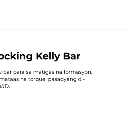
locking Kelly Bar
ly bar para sa matigas na formasyon.
 mataas na torque, pasadyang di-
R&D.