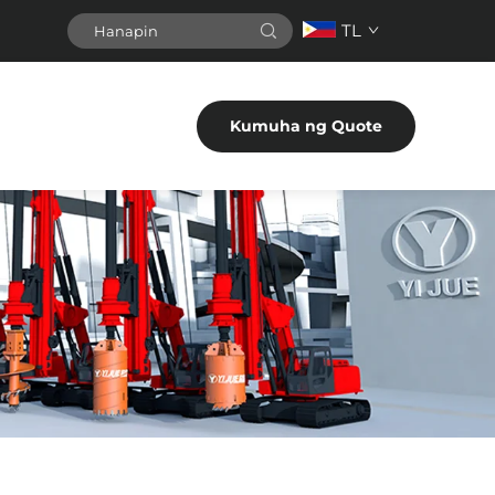
TL
Kumuha ng Quote