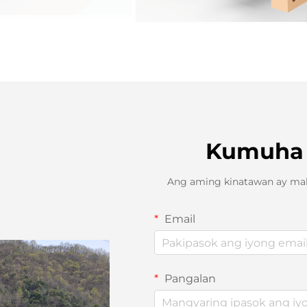
Kumuha 
Ang aming kinatawan ay mak
Email
Pangalan