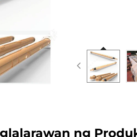
glalarawan ng Produ