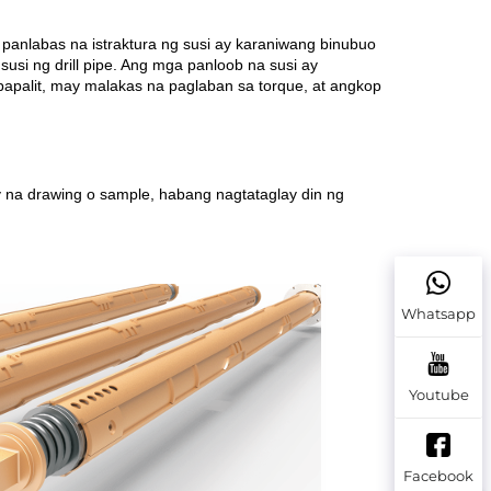
anlabas na istraktura ng susi ay karaniwang binubuo 
si ng drill pipe. Ang mga panloob na susi ay 
apalit, may malakas na paglaban sa torque, at angkop 
na drawing o sample, habang nagtataglay din ng 
Whatsapp
Youtube
Facebook