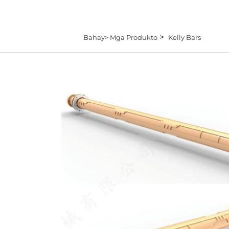
>
Bahay>
Mga Produkto
Kelly Bars