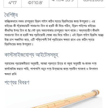
4*17
Ф1'10.8'
বৈশিষ্ট্য 
যান্ত্রিকভাবে লকড চাপযুক্ত ড্রিল পাইপ কঠিন স্তরে ড্রিলিংয়ের জন্য উপযুক্ত। এর 
বাইরের কী স্ট্রাকচারটি সাধারণত তিন বা ছয়টি কী দিয়ে গঠিত, ড্রিল পাইপের বাইরের 
কীগুলির উপর তিন বা N সেট বৃহৎ অবতলাকার চাপযুক্ত অংশ থাকে। অভ্যন্তরীণ কীগুলি 
সাধারণত তিন বা ছয়টি ক্ষয় প্রতিরোধী সোজা বার দিয়ে গঠিত। এই ড্রিল পাইপ ড্রিলিং যন্ত্রে 
উচ্চ চাপ সঞ্চালিত করে, এটি শক্তিশালী টর্ক প্রতিরোধ ক্ষমতা রাখে এবং কঠিন স্তরে 
ড্রিলিংয়ের জন্য উপযুক্ত। 
কাস্টমাইজযোগ্য আইটেমসমূহ 
গ্রাহকের প্রয়োজনীয়তা অনুযায়ী, আমরা প্রদত্ত চিত্র বা নমুনা অনুযায়ী অ-মানক পণ্য 
কাস্টমাইজ করতে পারি, পাশাপাশি নতুন পণ্য উন্নয়নের জন্য স্বাধীন গবেষণা ও উৎপাদন 
ক্ষমতা রাখি 
পণ্যের বিবরণ