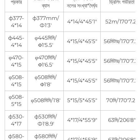
প্রকার
ড্রিলিং গভীরতা
ব্যাস
নলের সংখ্যা*দৈর্ঘ্য
ф377-
ф377mm/
4*14/4*45'1"
52m/170'7.2"
4*14
Ф1'3'
ф445-
φ445মিমি/
4*15/4*45'5"
56মিটার/170'7.2"
4*14
Φ1'5.5'
φ470-
φ470মিমি/
4*15/4*45'5"
56মিটার/170'7.2"
4*15
Φ1'6.5'
φ508-
φ508মিমি/
4*15/4*45'5"
56মিটার/170'7.2"
4*15
Φ1'8'
φ508-
φ508মিমি/1'8'
5*15/5*45'5"
70মি/170'7.2"
5*15
ф530-
ф530মিমি/
4*17/4*55'9"
63মি/206'8"
4*17
Ф1'8.9'
ф580-
ф580মিমি/
4*17/4*55'9"
63মি/206'8"