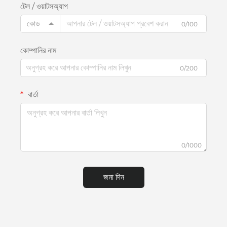
টেল / ওয়াটসঅ্যাপ
কোড
0/100
কোম্পানির নাম
0/200
বার্তা
0/1000
জমা দিন