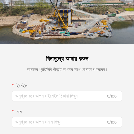
বিনামূল্যে আদায় করুন
আমাদের প্রতিনিধি শীঘ্রই আপনার সাথে যোগাযোগ করবেন।
ইমেইল
0/100
নাম
0/100