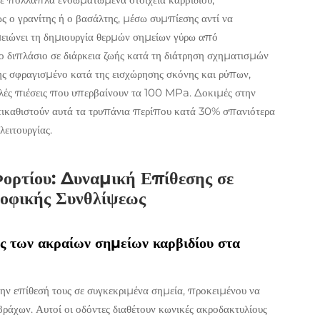
ς ο γρανίτης ή ο βασάλτης, μέσω συμπίεσης αντί να
 μειώνει τη δημιουργία θερμών σημείων γύρω από
 διπλάσιο σε διάρκεια ζωής κατά τη διάτρηση σχηματισμών
σης σφραγισμένο κατά της εισχώρησης σκόνης και ρύπων,
λές πιέσεις που υπερβαίνουν τα 100 MPa. Δοκιμές στην
 αντικαθιστούν αυτά τα τρυπάνια περίπου κατά 30% σπανιότερα
ειτουργίας.
ορτίου: Δυναμική Επίθεσης σε
ροφικής Συνθλίψεως
ς των ακραίων σημείων καρβιδίου στα
την επίθεσή τους σε συγκεκριμένα σημεία, προκειμένου να
ράχων. Αυτοί οι οδόντες διαθέτουν κωνικές ακροδακτυλίους