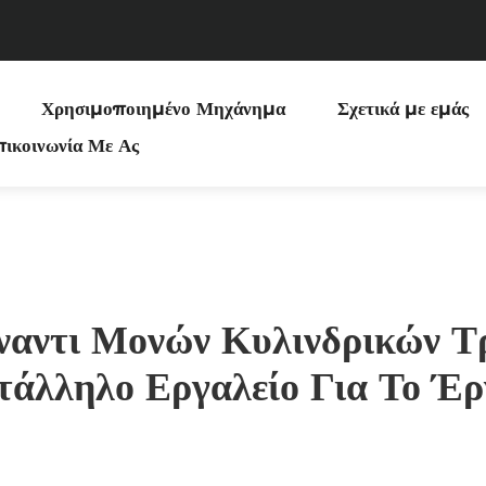
Χρησιμοποιημένο Μηχάνημα
Σχετικά με εμάς
ικοινωνία Με Ας
αντι Μονών Κυλινδρικών Τρ
τάλληλο Εργαλείο Για Το Έρ