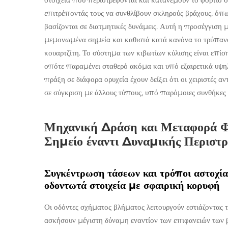
επιτρέποντάς τους να συνθλίβουν σκληρούς βράχους, όπω
βασίζονται σε διατμητικές δυνάμεις. Αυτή η προσέγγιση
μεμονωμένα σημεία και καθιστά κατά κανόνα το τρύπανο
κουαρτζίτη. Το σύστημα των κιβωτίων κύλισης είναι επί
οπότε παραμένει σταθερό ακόμα και υπό εξαιρετικά υψη
πράξη σε διάφορα ορυχεία έχουν δείξει ότι οι χειριστές
σε σύγκριση με άλλους τύπους, υπό παρόμοιες συνθήκες λ
Μηχανική Δράση και Μεταφορά Φ
Σημείο έναντι Δυναμικής Περιστ
Συγκέντρωση τάσεων και τρόποι αστοχία
οδοντωτά στοιχεία με σφαιρική κορυφή
Οι οδόντες σχήματος βλήματος λειτουργούν εστιάζοντας 
ασκήσουν μέγιστη δύναμη εναντίον των επιφανειών των β