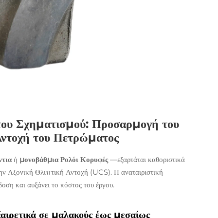
του Σχηματισμού: Προσαρμογή του
Αντοχή του Πετρώματος
ντια
ή
μονοβάθμια Ρολόι Κορυφές
—εξαρτάται καθοριστικά
ην Αξονική Θλιπτική Αντοχή (UCS). Η αναταιριστική
οση και αυξάνει το κόστος του έργου.
ξαιρετικά σε μαλακούς έως μεσαίως