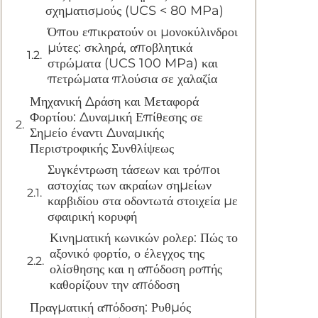
σχηματισμούς (UCS < 80 MPa)
Όπου επικρατούν οι μονοκύλινδροι
μύτες: σκληρά, αποβλητικά
στρώματα (UCS 100 MPa) και
πετρώματα πλούσια σε χαλαζία
Μηχανική Δράση και Μεταφορά
Φορτίου: Δυναμική Επίθεσης σε
Σημείο έναντι Δυναμικής
Περιστροφικής Συνθλίψεως
Συγκέντρωση τάσεων και τρόποι
αστοχίας των ακραίων σημείων
καρβιδίου στα οδοντωτά στοιχεία με
σφαιρική κορυφή
Κινηματική κωνικών ρολερ: Πώς το
αξονικό φορτίο, ο έλεγχος της
ολίσθησης και η απόδοση ροπής
καθορίζουν την απόδοση
Πραγματική απόδοση: Ρυθμός