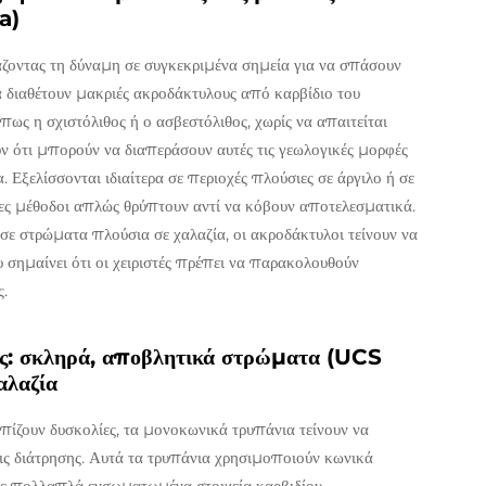
a)
ιάζοντας τη δύναμη σε συγκεκριμένα σημεία για να σπάσουν
 διαθέτουν μακριές ακροδάκτυλους από καρβίδιο του
πως η σχιστόλιθος ή ο ασβεστόλιθος, χωρίς να απαιτείται
ν ότι μπορούν να διαπεράσουν αυτές τις γεωλογικές μορφές
 Εξελίσσονται ιδιαίτερα σε περιοχές πλούσιες σε άργιλο ή σε
ς μέθοδοι απλώς θρύπτουν αντί να κόβουν αποτελεσματικά.
σε στρώματα πλούσια σε χαλαζία, οι ακροδάκτυλοι τείνουν να
σημαίνει ότι οι χειριστές πρέπει να παρακολουθούν
ς.
ες: σκληρά, αποβλητικά στρώματα (UCS
αλαζία
πίζουν δυσκολίες, τα μονοκωνικά τρυπάνια τείνουν να
ς διάτρησης. Αυτά τα τρυπάνια χρησιμοποιούν κωνικά
 σε πολλαπλά ενσωματωμένα στοιχεία καρβιδίου,