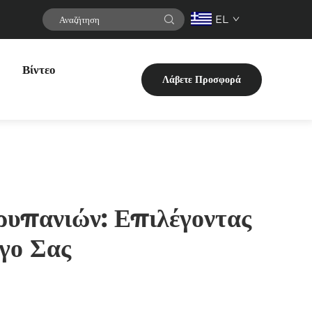
EL
Βίντεο
Λάβετε Προσφορά
υπανιών: Επιλέγοντας
γο Σας