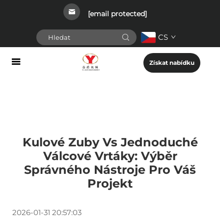
[email protected]
CS
Získat nabídku
Kulové Zuby Vs Jednoduché
Válcové Vrtáky: Výběr
Správného Nástroje Pro Váš
Projekt
2026-01-31 20:57:03