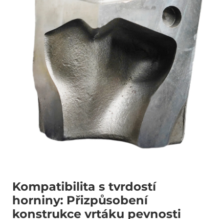
Kompatibilita s tvrdostí
horniny: Přizpůsobení
konstrukce vrtáku pevnosti