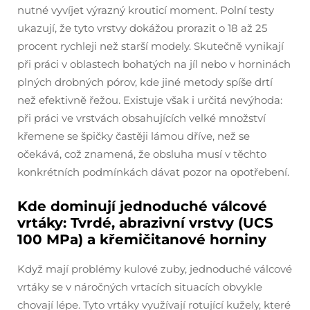
nutné vyvíjet výrazný krouticí moment. Polní testy
ukazují, že tyto vrstvy dokážou prorazit o 18 až 25
procent rychleji než starší modely. Skutečně vynikají
při práci v oblastech bohatých na jíl nebo v horninách
plných drobných pórov, kde jiné metody spíše drtí
než efektivně řežou. Existuje však i určitá nevýhoda:
při práci ve vrstvách obsahujících velké množství
křemene se špičky častěji lámou dříve, než se
očekává, což znamená, že obsluha musí v těchto
konkrétních podmínkách dávat pozor na opotřebení.
Kde dominují jednoduché válcové
vrtáky: Tvrdé, abrazivní vrstvy (UCS
100 MPa) a křemičitanové horniny
Když mají problémy kulové zuby, jednoduché válcové
vrtáky se v náročných vrtacích situacích obvykle
chovají lépe. Tyto vrtáky využívají rotující kužely, které