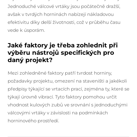
Jednoduché válcové vrtáky jsou počátečně dražší,
avšak v tvrdých horninách nabízejí nákladovou
efektivitu díky delší životnosti, což v průběhu času
vede k úsporám.
Jaké faktory je třeba zohlednit při
výběru nástrojů specifických pro
daný projekt?
Mezi zohledněné faktory patří tvrdost horniny,
požadavky projektu, omezení na staveništi a jakékoli
předpisy týkající se vrtacích prací, zejména ty, které se
týkají úrovně vibrací. Tyto faktory pomohou určit
vhodnost kulových zubů ve srovnání s jednoduchými
válcovými vrtáky v závislosti na podmínkách
horninového prostředí.