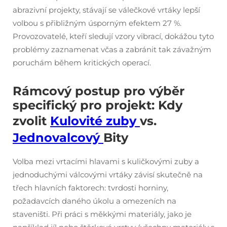
abrazivní projekty, stávají se válečkové vrtáky lepší
volbou s přibližným úsporným efektem 27 %.
Provozovatelé, kteří sledují vzory vibrací, dokážou tyto
problémy zaznamenat včas a zabránit tak závažným
poruchám během kritických operací.
Rámcový postup pro výběr
specifický pro projekt: Kdy
zvolit
Kulovité zuby
vs.
Jednovalcový
Bity
Volba mezi vrtacími hlavami s kuličkovými zuby a
jednoduchými válcovými vrtáky závisí skutečně na
třech hlavních faktorech: tvrdosti horniny,
požadavcích daného úkolu a omezeních na
staveništi. Při práci s měkkými materiály, jako je