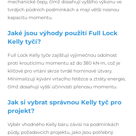
mechanické čepy, čímž dosahují vyššího výkonu ve
tvrdých půdních podmínkách a mají větší nosnou
kapacitu momentu.
Jaké jsou výhody použití Full Lock
Kelly tyčí?
Full Lock Kelly tyče zajišťují výjimečnou odolnost
proti kroutícímu momentu až do 380 kN·m, což je
klíčové pro vrtání skrze tvrdé horninové útvary.
Minimalizují kývání vrtacího řetězce a ztráty energie,
čímž dosahují vyšší účinnosti přenosu momentu.
Jak si vybrat správnou Kelly tyč pro
projekt?
Výběr vhodného Kelly báru závisí na podmínkách
půdy, požadavcích projektu, jako jsou potřebný