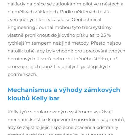
náklady na práce se zatloukáním pilot ve městech a
na mělkých základech. Podle některých testů
zveřejněných loni v časopise Geotechnical
Engineering Journal mohou tyto třecí systémy
vlastně proniknout do jílového písku asi o 25 %
rychlejším tempem než jiné metody. Přesto nejsou
natolik tuhé, aby byly vhodné pro zpracování tvrdých
horninových útvarů nebo zhutněného štěrku, což
omezuje jejich použití v určitých geologických
podmínkách.
Mechanismus a výhody zámkových
kloubů Kelly bar
Kelly tyče s prolamovaným systémem využívají
mechanické klíče k upevnění sousedních segmentů,
aby se zajistilo jejich společné otáčení a odstranily