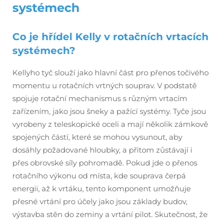
systémech
Co je hřídel Kelly v rotačních vrtacích
systémech?
Kellyho tyč slouží jako hlavní část pro přenos točivého
momentu u rotačních vrtných souprav. V podstatě
spojuje rotační mechanismus s různým vrtacím
zařízením, jako jsou šneky a pažící systémy. Tyče jsou
vyrobeny z teleskopické oceli a mají několik zámkově
spojených částí, které se mohou vysunout, aby
dosáhly požadované hloubky, a přitom zůstávají i
přes obrovské síly pohromadě. Pokud jde o přenos
rotačního výkonu od místa, kde souprava čerpá
energii, až k vrtáku, tento komponent umožňuje
přesné vrtání pro účely jako jsou základy budov,
výstavba stěn do zeminy a vrtání pilot. Skutečnost, že