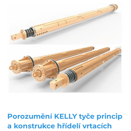
Porozumění
KELLY tyče
princip
a konstrukce hřídelí vrtacích