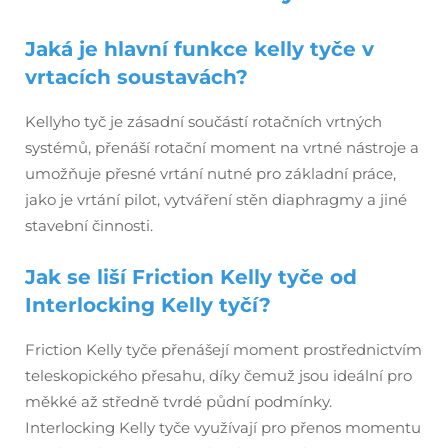
Jaká je hlavní funkce kelly tyče v
vrtacích soustavách?
Kellyho tyč je zásadní součástí rotačních vrtných
systémů, přenáší rotační moment na vrtné nástroje a
umožňuje přesné vrtání nutné pro základní práce,
jako je vrtání pilot, vytváření stěn diaphragmy a jiné
stavební činnosti.
Jak se liší Friction Kelly tyče od
Interlocking Kelly tyčí?
Friction Kelly tyče přenášejí moment prostřednictvím
teleskopického přesahu, díky čemuž jsou ideální pro
měkké až středně tvrdé půdní podmínky.
Interlocking Kelly tyče využívají pro přenos momentu