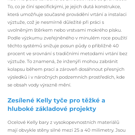
To, co je činí specifickými, je jejich dutá konstrukce,
která umožňuje současné provádění vrtání a instalaci
výztuže, což je nesmírně důležité při práci s
uvolněným štěrkem nebo vrstvami mokrého písku.
Podle výzkumu zveřejněného v minulém roce použití
těchto systémů snižuje posun půdy o přibližně 40
procent ve srovnání s tradičními metodami vrtání bez
výztuže. To znamená, že inženýři mohou zabránit
kolapsu během prací a zároveň dosáhnout přesných
výsledků i v náročných podzemních prostředích, kde
se obsah vody výrazně mění.
Zesílené Kelly tyče pro těžké a
hluboké základové projekty
Ocelové Kelly bary z vysokopevnostních materiálů
mají obvykle stěny silné mezi 25 a 40 milimetry. Jsou