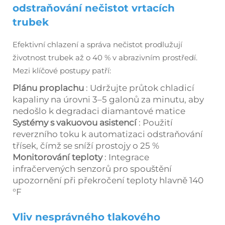
odstraňování nečistot vrtacích
trubek
Efektivní chlazení a správa nečistot prodlužují
životnost trubek až o 40 % v abrazivním prostředí.
Mezi klíčové postupy patří:
Plánu proplachu
: Udržujte průtok chladicí
kapaliny na úrovni 3–5 galonů za minutu, aby
nedošlo k degradaci diamantové matice
Systémy s vakuovou asistencí
: Použití
reverzního toku k automatizaci odstraňování
třísek, čímž se sníží prostojy o 25 %
Monitorování teploty
: Integrace
infračervených senzorů pro spouštění
upozornění při překročení teploty hlavně 140
°F
Vliv nesprávného tlakového