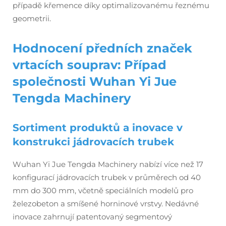
případě křemence díky optimalizovanému řeznému
geometrii.
Hodnocení předních značek
vrtacích souprav: Případ
společnosti Wuhan Yi Jue
Tengda Machinery
Sortiment produktů a inovace v
konstrukci jádrovacích trubek
Wuhan Yi Jue Tengda Machinery nabízí více než 17
konfigurací jádrovacích trubek v průměrech od 40
mm do 300 mm, včetně speciálních modelů pro
železobeton a smíšené horninové vrstvy. Nedávné
inovace zahrnují patentovaný segmentový