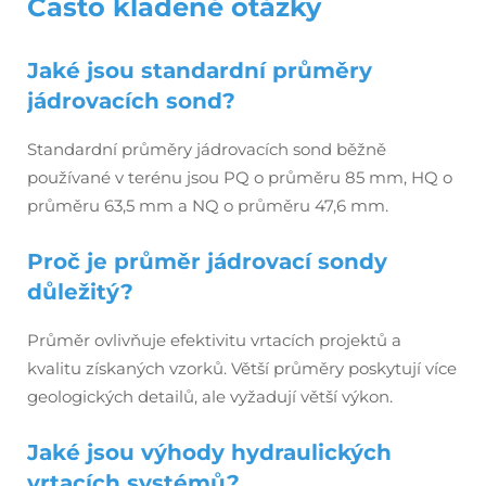
Často kladené otázky
Jaké jsou standardní průměry
jádrovacích sond?
Standardní průměry jádrovacích sond běžně
používané v terénu jsou PQ o průměru 85 mm, HQ o
průměru 63,5 mm a NQ o průměru 47,6 mm.
Proč je průměr jádrovací sondy
důležitý?
Průměr ovlivňuje efektivitu vrtacích projektů a
kvalitu získaných vzorků. Větší průměry poskytují více
geologických detailů, ale vyžadují větší výkon.
Jaké jsou výhody hydraulických
vrtacích systémů?