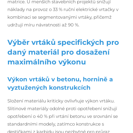
matrice. U menších stavebních projektů snižují
náklady na provoz o 33 % ruční elektrické vrtačky v
kombinaci se segmentovanými vrtáky, přičemž
udržují míru návratnosti až 90 %.
Výběr vrtáků specifických pro
daný materiál pro dosažení
maximálního výkonu
Výkon vrtáků v betonu, hornině a
vyztužených konstrukcích
Složení materiálu kriticky ovlivňuje výkon vrtáku.
Slitinové materiály odolné proti opotřebení snižují
opotřebení o 40 % při vrtání betonu ve srovnání se
standardními modely, zatímco konstrukce s
destičkami z karbidu jsou nezbytné pro průraz