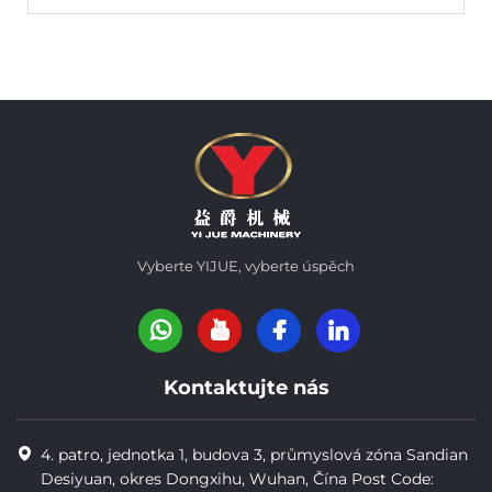
Vyberte YIJUE, vyberte úspěch
Kontaktujte nás
4. patro, jednotka 1, budova 3, průmyslová zóna Sandian
Desiyuan, okres Dongxihu, Wuhan, Čína Post Code: