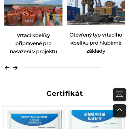
Otevřený typ vrtacího
Vrtací kbelíky
kbelíku pro hlubinné
připravené pro
základy
nasazení v projektu
Certifikát