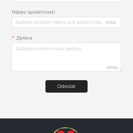
Název společnosti
0/200
Zpráva
0/1000
Odeslat