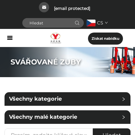
[email protected]
CS
Získat nabídku
SVÁŘOVANÉ ZUBY
Všechny kategorie
Všechny malé kategorie