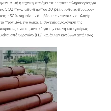
ήνων. Αυτή η τεχνική παρέχει επιρρητικές πληροφορίες για
έσεις CO2 πάνω από περίπου 30 psi, οι οποίες προάγουν
εις ≥ 50% σημαίνουν ότι, βάσει των πινάκων επιλογής
τα προτιμώμενα υλικά. Η συνεχής αξιολόγηση της
κρασίας είναι σημαντική για την εκτενή και εγκαίρως
είται από υδρογόνο (H2) και άλλων κινδύνων απώλειας