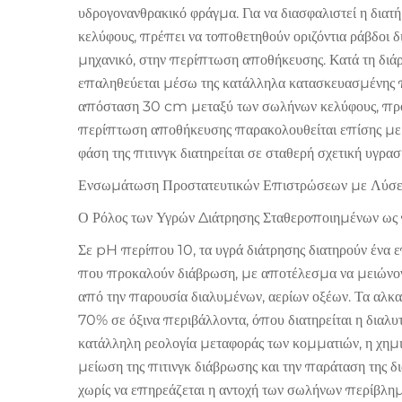
υδρογονανθρακικό φράγμα. Για να διασφαλιστεί η δι
κελύφους, πρέπει να τοποθετηθούν οριζόντια ράβδοι δ
μηχανικό, στην περίπτωση αποθήκευσης. Κατά τη διά
επαληθεύεται μέσω της κατάλληλα κατασκευασμένης 
απόσταση 30 cm μεταξύ των σωλήνων κελύφους, προλ
περίπτωση αποθήκευσης παρακολουθείται επίσης με ψ
φάση της πιτινγκ διατηρείται σε σταθερή σχετική υγρα
Ενσωμάτωση Προστατευτικών Επιστρώσεων με Λύσεις
Ο Ρόλος των Υγρών Διάτρησης Σταθεροποιημένων ως
Σε pH περίπου 10, τα υγρά διάτρησης διατηρούν ένα ε
που προκαλούν διάβρωση, με αποτέλεσμα να μειώνοντ
από την παρουσία διαλυμένων, αερίων οξέων. Τα αλκ
70% σε όξινα περιβάλλοντα, όπου διατηρείται η διαλυ
κατάλληλη ρεολογία μεταφοράς των κομματιών, η χη
μείωση της πιτινγκ διάβρωσης και την παράταση της 
χωρίς να επηρεάζεται η αντοχή των σωλήνων περίβλημα