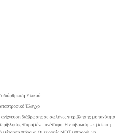
ποδιάρθρωση Υλικού
αταστροφικό Έλεγχο
 ανίχνευση διάβρωσης σε σωλήνες περίβλησης με ταχύτητα
ν περίβλησης παραμένει ανέπαφη. Η διάβρωση με μείωση
κή μέτρηση πάχους. Οι τεχνικές NDT μπορούν να