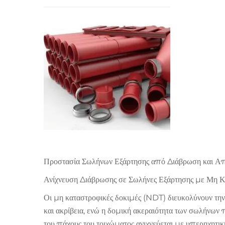
Προστασία Σωλήνων Εξάρτησης από Διάβρωση και Α
Ανίχνευση Διάβρωσης σε Σωλήνες Εξάρτησης με Μη Κ
Οι μη καταστροφικές δοκιμές (NDT) διευκολύνουν την
και ακρίβεια, ενώ η δομική ακεραιότητα των σωλήνω
του πάχους του τοιχώματος ανιχνεύεται με υπερηχητι