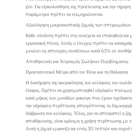
psi. Για εξακολούθηση της προέλευσης και την τήρησ
παράμετροι πρέπει να τεκμηριώνονται.
Αξιολόγηση μικροσκοπικής ζημιάς των σπειρωμάτων
Κάθε σύνδεση πρέπει στη συνέχεια να επαληθεύεται με
εργασιακή πίεση. Αυτός ο έλεγχος πρέπει να καταγρ
μειώνει τις αποτυχίες συνδέσεων κατά 63% σε συνθήκε
Αποθήκευση και Χειρισμός Σωλήνων Περίβληματος
Προστατευτικά Μέτρα από τον Ήλιο και τη Θάλασσα
Η διατήρηση της ακεραιότητας του κελύφους του σωλή
έδαφος. Πρέπει να χρησιμοποιηθεί υδρόφιλο πολυμερ
κατά μήκος των μονάδων ρακινγκ που έχουν σχεδιαστε
την υδρόφιλη περίπτωση, αποτρέποντας τη δημιουργ
διάβρωση του κελύφους. Τέλος, για να αποτραπεί η ζ
αποθήκευσης, είναι κρίσιμη η χρήση περίπτωσης με 
Αυτή η ζημιά εμφανίζεται εντός 30 λεπτών και συχνά