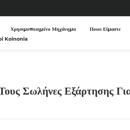
Χρησιμοποιημένο Μηχάνημα
Ποιοι Είμαστε
pi Koinonia
Τους Σωλήνες Εξάρτησης Γι