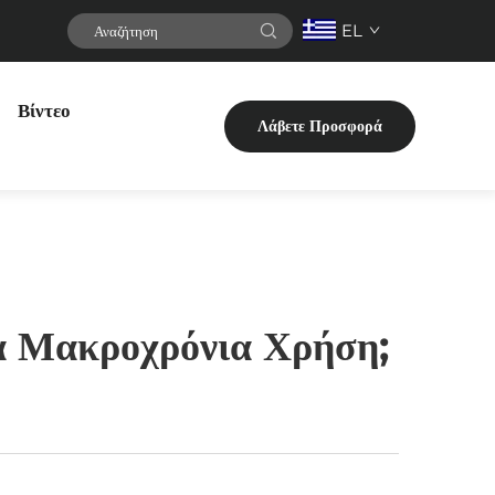
EL
Βίντεο
Λάβετε Προσφορά
α Μακροχρόνια Χρήση;