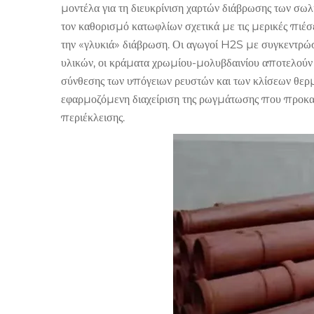
μοντέλα για τη διευκρίνιση χαρτών διάβρωσης των σωλ
τον καθορισμό κατωφλίων σχετικά με τις μερικές πι
την «γλυκιά» διάβρωση. Οι αγωγοί H2S με συγκεντρώσ
υλικών, οι κράματα χρωμίου-μολυβδαινίου αποτελούν 
σύνθεσης των υπόγειων ρευστών και των κλίσεων θερμο
εφαρμοζόμενη διαχείριση της ρωγμάτωσης που προκαλ
περιέκλεισης.