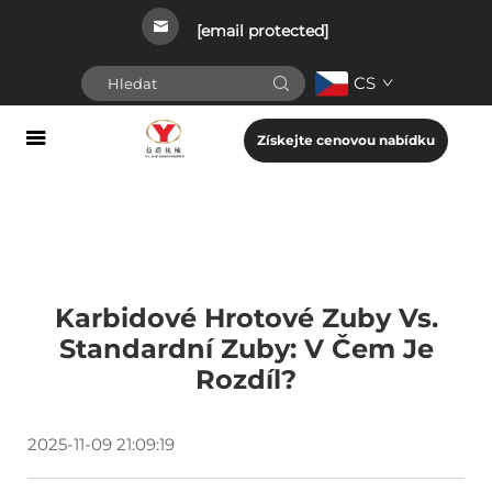
[email protected]
CS
Získejte cenovou nabídku
Karbidové Hrotové Zuby Vs.
Standardní Zuby: V Čem Je
Rozdíl?
2025-11-09 21:09:19