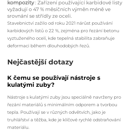
kompozity
: Zařízení používající karbidové listy
vyžadují o 47 % měsíčních výměn méně ve
srovnání se střídly ze oceli.
Stavebnictví zažilo od roku 2021 nárůst používání
karbidových listů o 22 %, zejména pro řezání betonu
vyztuženého ocelí, kde tepelná stabilita zabraňuje
deformaci během dlouhodobých řezů.
Nejčastější dotazy
K čemu se používají nástroje s
kulatými zuby?
Nástroje s kulatými zuby jsou speciálně navrženy pro
řezání materiálů s minimálním odporem a tvorbou
tepla. Používají se v různých odvětvích, jako je
truhlářství a těžba, kde je klíčové rychlé odstraňování
materiálu.