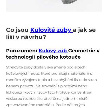
Co jsou
Kulovité zuby
a jak se
liší v návrhu?
Porozumění
Kulový zub
Geometrie v
technologii pilového kotouče
Střelovité zuby dostaly své jméno podle těch
kuželovitých hrotů, které pronikají materiálem s
menším vývojem tepla a bez ohýbání listu do stran
během provozu. Ve srovnání s plochými nebo
lichoběžníkovými zuby tyto hrotové koncentrují
veškerou řeznou sílu přesně na jednom místě
zpracovávaného materiálu. Podle některých