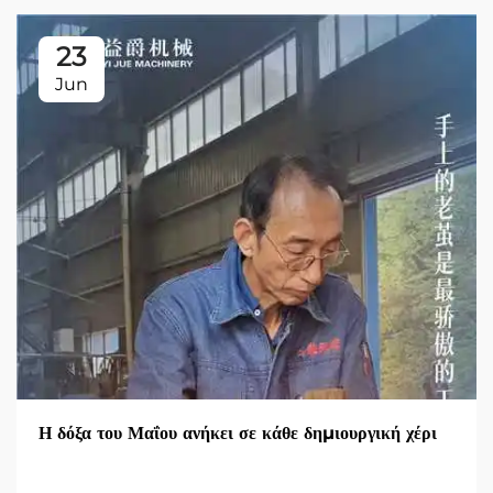
23
Jun
Η δόξα του Μαΐου ανήκει σε κάθε δημιουργική χέρι