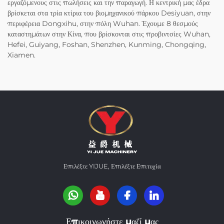
εργαζόμενους στις πωλήσεις και την παραγωγή. Η κεντρική μας έδρα
βρίσκεται στα τρία κτίρια του βιομηχανικού πάρκου Desiyuan, στην
περιφέρεια Dongxihu, στην πόλη Wuhan. Έχουμε 8 θεσμούς
καταστημάτων στην Κίνα, που βρίσκονται στις προβιντσίες Wuhan,
Hefei, Guiyang, Foshan, Shenzhen, Kunming, Chongqing,
Xiamen.
Επιλέξτε YIJUE, Επιλέξτε Επιτυχία
Επικοινωνήστε μαζί μας