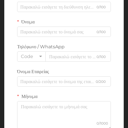
0/100
Όνομα
0/100
Τηλέφωνο / WhatsApp
Code
0/100
Όνομα Εταιρείας
0/200
Μήνυμα
0/1000