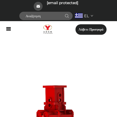
[email protected]
EL
Λάβετε Προσφορά