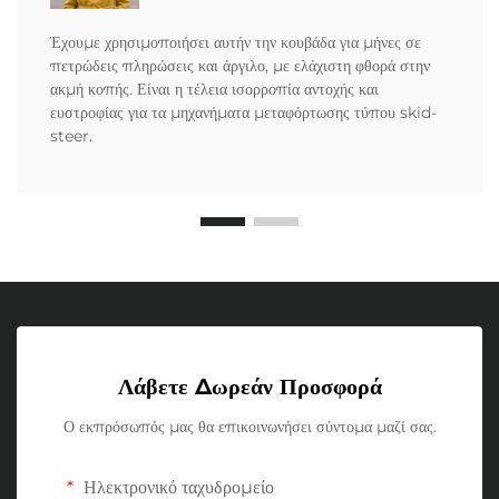
Έχουμε χρησιμοποιήσει αυτήν την κουβάδα για μήνες σε
πετρώδεις πληρώσεις και άργιλο, με ελάχιστη φθορά στην
ακμή κοπής. Είναι η τέλεια ισορροπία αντοχής και
ευστροφίας για τα μηχανήματα μεταφόρτωσης τύπου skid-
steer.
Λάβετε Δωρεάν Προσφορά
Ο εκπρόσωπός μας θα επικοινωνήσει σύντομα μαζί σας.
Ηλεκτρονικό ταχυδρομείο