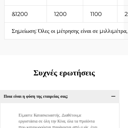
&1200
1200
1100
2
Σημείωση: Όλες οι μέτρησης είναι σε μιλλιμέτρα
Συχνές ερωτήσεις
Ποια είναι η φύση της εταιρείας σας;
Είμαστε Κατασκευαστής. Διαθέτουμε
εργοστάσια σε όλη την Κίνα, όλα τα προϊόντα
που καταχωρούνται παράγονται από εμάς, έτσι