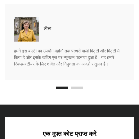
लीसा
हमने इस बाल्टी का उपयोग महीनों तक पत्थरों वाली मिट्टी और मिट्टी में
किया है और इसके कटिंग एज पर न्यूनतम पहनावा हुआ है। यह हमारे
स्किड-स्टीयर के लिए शक्ति और निपुणता का आदर्श संतुलन है।
एक मुफ्त कोट प्राप्त करें