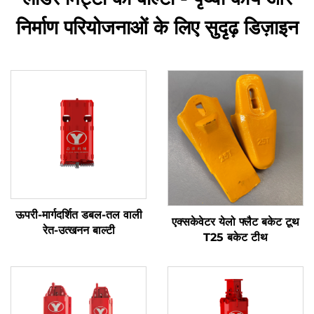
निर्माण परियोजनाओं के लिए सुदृढ़ डिज़ाइन
ऊपरी-मार्गदर्शित डबल-तल वाली
एक्सकेवेटर येलो फ्लैट बकेट टूथ
रेत-उत्खनन बाल्टी
T25 बकेट टीथ