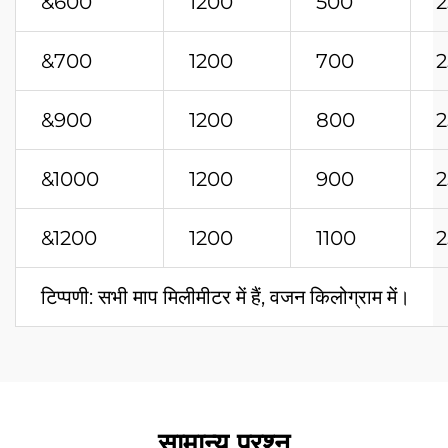
&600
1200
500
2
&700
1200
700
2
&900
1200
800
2
&1000
1200
900
2
&1200
1200
1100
2
टिप्पणी: सभी माप मिलीमीटर में हैं, वजन किलोग्राम में।
सामान्य प्रश्न