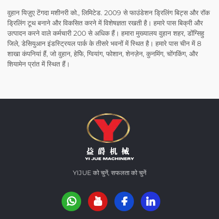
वुहान यिज़ुए टेंगदा मशीनरी को., लिमिटेड. 2009 से फाउंडेशन ड्रिलिंग बिट्स और रॉक
ड्रिलिंग टूथ बनाने और विकसित करने में विशेषज्ञता रखती है। हमारे पास बिक्री और
उत्पादन करने वाले कर्मचारी 200 से अधिक हैं। हमारा मुख्यालय वुहान शहर, डोंग्सिहु
जिले, डेसियुआन इंडस्ट्रियल पार्क के तीसरे भवनों में स्थित है। हमारे पास चीन में 8
शाखा कंपनियां हैं, जो वुहान, हेफेि, ग्वियांग, फोशान, शेनज़ेन, कुनमिंग, चोंगकिंग, और
शियामेन प्रांत में स्थित हैं।
YIJUE को चुनें, सफलता को चुनें