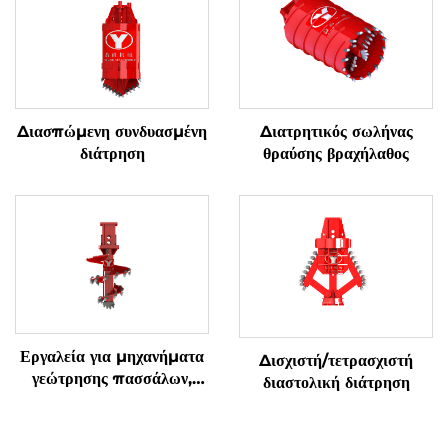
Διασπώμενη συνδυασμένη
Διατρητικός σωλήνας
διάτρηση
θραύσης βραχήλαθος
Εργαλεία για μηχανήματα
Δισχιστή/τετρασχιστή
γεώτρησης πασσάλων,
διαστολική διάτρηση
ατράκτια για σκληρούς
βράχους (βράχος & έδαφος)