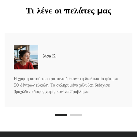
Τι λένε οι πελάτες μας
λίσα Κ.
Η χρήση αυτού του τρυπανιού έκανε τη διαδικασία φύτεμα
50 δέντρων εύκολη. Το σκληρυμένο χάλυβας διέσχισε
βραχώδες έδαφος χωρίς κανένα πρόβλημα.