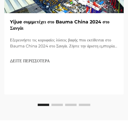
Yijue συμμετέχει στο Bauma China 2024 στο
Σανγάι
Εξερευνήστε τις κορυφαίες λύσεις βαφής που εκτίθενται στο
Bauma China 2024 στο Σανγάι. Ζήστε την άριστη εμπειρία
με προϊόντα που αναγνωρίζονται από παγκόσμιους επισκέπτες.
Μάθετε περισσότερα σήμερα!
ΔΕΙΤΕ ΠΕΡΙΣΣΟΤΕΡΑ