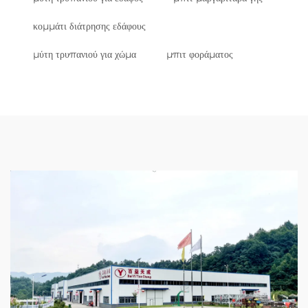
κομμάτι διάτρησης εδάφους
μύτη τρυπανιού για χώμα
μπιτ φοράματος