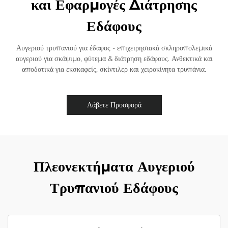
και Εφαρμογές Διάτρησης
Εδάφους
Αυγεριού τρυπανιού για έδαφος - επιχειρησιακά σκληροπολεμικά
αυγεριού για σκάψιμο, φύτεμα & διάτρηση εδάφους. Ανθεκτικά και
αποδοτικά για εκσκαφείς, σκίντιλερ και χειροκίνητα τρυπάνια.
Λάβετε Προσφορά
Πλεονεκτήματα Αυγεριού
Τρυπανιού Εδάφους