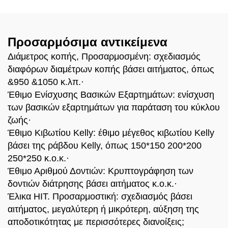
Προσαρμόσιμα αντικείμενα
Διάμετρος κοπής, Προσαρμοσμένη: σχεδιασμός
διαφόρων διαμέτρων κοπής βάσει αιτήματος, όπως
&950 &1050 κ.λπ.·
Έθιμο Ενίσχυσης Βασικών Εξαρτημάτων: ενίσχυση
των βασικών εξαρτημάτων για παράταση του κύκλου
ζωής·
Έθιμο Κιβωτίου Kelly: έθιμο μέγεθος κιβωτίου Kelly
βάσει της ράβδου Kelly, όπως 150*150 200*200
250*250 κ.ο.κ.·
Έθιμο Αριθμού Δοντιών: Κρυπτογράφηση των
δοντιών διάτρησης βάσει αιτήματος κ.ο.κ.·
Έλικα HIT. Προσαρμοστική: σχεδιασμός βάσει
αιτήματος, μεγαλύτερη ή μικρότερη, αύξηση της
αποδοτικότητας με περισσότερες διανοίξεις;