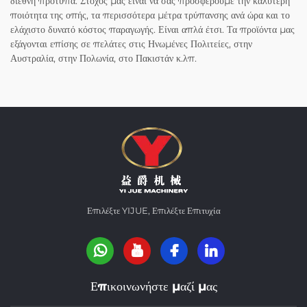
διεθνή πρότυπα. Στόχος μας είναι να σας προσφέρουμε την καλύτερη
ποιότητα της οπής, τα περισσότερα μέτρα τρύπανσης ανά ώρα και το
ελάχιστο δυνατό κόστος παραγωγής. Είναι απλά έτσι. Τα προϊόντα μας
εξάγονται επίσης σε πελάτες στις Ηνωμένες Πολιτείες, στην
Αυστραλία, στην Πολωνία, στο Πακιστάν κ.λπ.
Επιλέξτε YIJUE, Επιλέξτε Επιτυχία
Επικοινωνήστε μαζί μας