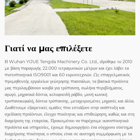
Γιατί να μας επιλέξετε
Η Wuhan YIJUE Tengda Machinery Co. Ltd., ιδρύθηκε το 2010
με βάση παραγωγής 22.000 τετραγωνικών μέτρων και έχει λάβει τα
πιστοποιητικά ISO9001 και 60 ευρεσιτεχνιών. Ως επαγγελματικός
προμηθευτής εργαλείων γεώτρησης πασσάλων, τα βασικά προϊόντα
μας περιλαμβάνουν κουβά για τρύπανση, σωλήνα περιβλήματος,
αγωγό, μηχανικά δόντια, κελυφοειδή ράβδο, μονή κωνική
τρυπανοκεφαλή, δόντια τρύπανσης, μεταχειρισμένες μηχανές και άλλα.
Διαθέτουμε εξαιρετικές ομάδες που εστιάζουν στην ανάπτυξη και
σχεδίαση προϊόντων, έλεγχο ποιότητας και επιθεώρηση, καθώς και στη
διαχείριση της εταιρείας. Προκειμένου να παρέχουμε ικανοποιητικά
προϊόντα και υπηρεσίες, έχουμε δημιουργήσει ένα σύγχρονο σύστημα
διαχείρισης ποιότητας ο οποίος είναι σε αυστηρή συμμόρφωση με τα