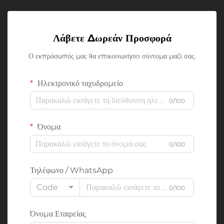
Λάβετε Δωρεάν Προσφορά
Ο εκπρόσωπός μας θα επικοινωνήσει σύντομα μαζί σας.
Ηλεκτρονικό ταχυδρομείο
0/100
Όνομα
0/100
Τηλέφωνο / WhatsApp
Code
0/100
Όνομα Εταιρείας