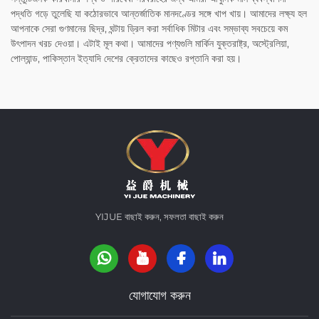
পদ্ধতি গড়ে তুলেছি যা কঠোরভাবে আন্তর্জাতিক মানদণ্ডের সঙ্গে খাপ খায়। আমাদের লক্ষ্য হল
আপনাকে সেরা গুণমানের ছিদ্র, ঘন্টায় ড্রিল করা সর্বাধিক মিটার এবং সম্ভাব্য সবচেয়ে কম
উৎপাদন খরচ দেওয়া। এটাই মূল কথা। আমাদের পণ্যগুলি মার্কিন যুক্তরাষ্ট্র, অস্ট্রেলিয়া,
পোল্যান্ড, পাকিস্তান ইত্যাদি দেশের ক্রেতাদের কাছেও রপ্তানি করা হয়।
YIJUE বাছাই করুন, সফলতা বাছাই করুন
যোগাযোগ করুন