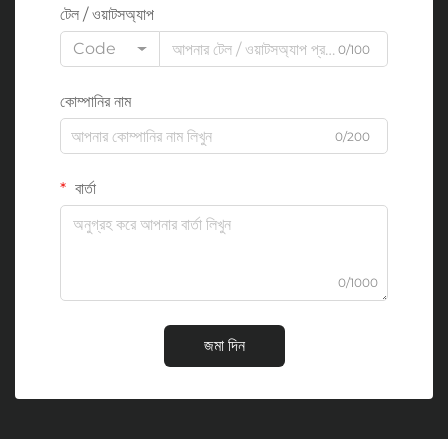
টেল / ওয়াটসঅ্যাপ
Code
0/100
কোম্পানির নাম
0/200
বার্তা
0/1000
জমা দিন