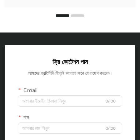
ফ্রি কোটেশন পান
আমাদের প্রতিনিধি শীঘ্রই আপনার সাথে যোগাযোগ করবেন।
Email
0/100
নাম
0/100