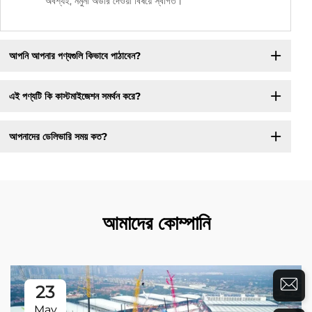
অবশ্যই, নমুনা অর্ডার দেওয়া বিষয়ে স্বাগত।
আপনি আপনার পণ্যগুলি কিভাবে পাঠাবেন?
এই পণ্যটি কি কাস্টমাইজেশন সমর্থন করে?
আপনাদের ডেলিভারি সময় কত?
আমাদের কোম্পানি
23
May