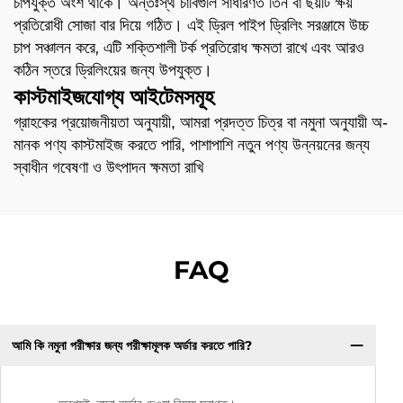
চাপযুক্ত অংশ থাকে। অন্তঃস্থ চাবিগুলি সাধারণত তিন বা ছয়টি ক্ষয়
প্রতিরোধী সোজা বার দিয়ে গঠিত। এই ড্রিল পাইপ ড্রিলিং সরঞ্জামে উচ্চ
চাপ সঞ্চালন করে, এটি শক্তিশালী টর্ক প্রতিরোধ ক্ষমতা রাখে এবং আরও
কঠিন স্তরে ড্রিলিংয়ের জন্য উপযুক্ত।
কাস্টমাইজযোগ্য আইটেমসমূহ
গ্রাহকের প্রয়োজনীয়তা অনুযায়ী, আমরা প্রদত্ত চিত্র বা নমুনা অনুযায়ী অ-
মানক পণ্য কাস্টমাইজ করতে পারি, পাশাপাশি নতুন পণ্য উন্নয়নের জন্য
স্বাধীন গবেষণা ও উৎপাদন ক্ষমতা রাখি
FAQ
আমি কি নমুনা পরীক্ষার জন্য পরীক্ষামূলক অর্ডার করতে পারি?