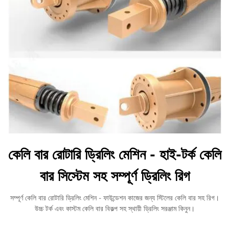
কেলি বার রোটারি ড্রিলিং মেশিন - হাই-টর্ক কেলি
বার সিস্টেম সহ সম্পূর্ণ ড্রিলিং রিগ
সম্পূর্ণ কেলি বার রোটারি ড্রিলিং মেশিন - ফাউন্ডেশন কাজের জন্য স্টিলের কেলি বার সহ রিগ।
উচ্চ টর্ক এবং কাস্টম কেলি বার বিকল্প সহ স্থায়ী ড্রিলিং সরঞ্জাম কিনুন।