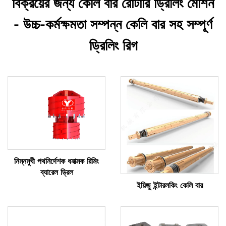
বিক্রয়ের জন্য কেলি বার রোটারি ড্রিলিং মেশিন
- উচ্চ-কর্মক্ষমতা সম্পন্ন কেলি বার সহ সম্পূর্ণ
ড্রিলিং রিগ
নিম্নমুখী পথনির্দেশক ধনাত্মক রিমিং
ব্যারেল ড্রিল
ইয়িজু ইন্টারলকিং কেলি বার