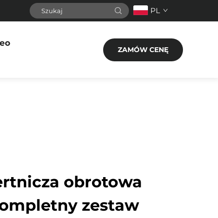
PL
eo
ZAMÓW CENĘ
rtnicza obrotowa
 Kompletny zestaw