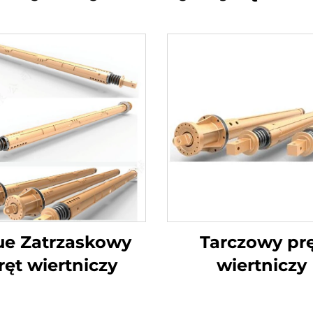
jue Zatrzaskowy
Tarczowy pr
ręt wiertniczy
wiertniczy