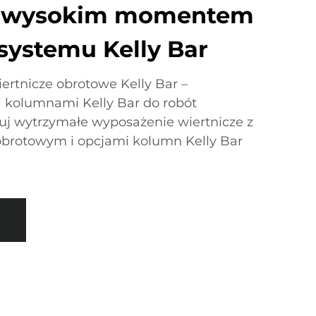
 z wysokim momentem
ystemu Kelly Bar
rtnicze obrotowe Kelly Bar –
i kolumnami Kelly Bar do robót
j wytrzymałe wyposażenie wiertnicze z
otowym i opcjami kolumn Kelly Bar