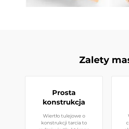
Zalety mas
Prosta
konstrukcja
Wiertło tulejowe o
konstrukcji tarcia to
c