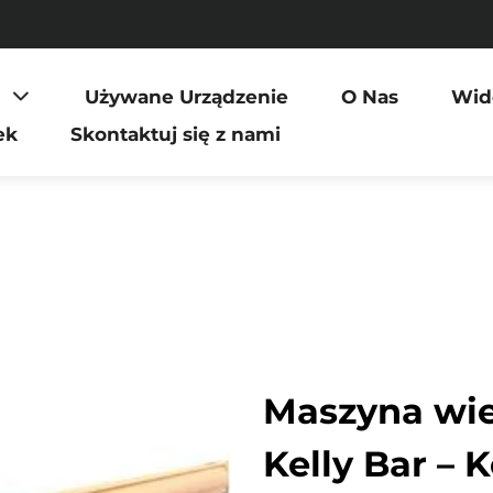
Używane Urządzenie
O Nas
Wid
ek
Skontaktuj się z nami
Maszyna wie
Kelly Bar –