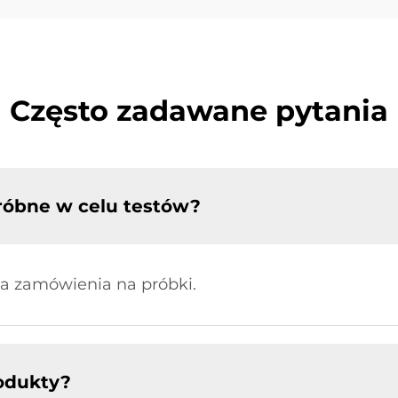
Często zadawane pytania
róbne w celu testów?
ia zamówienia na próbki.
odukty?