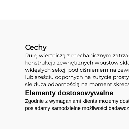
Cechy
Rurę wiertniczą z mechanicznym zatrz
konstrukcja zewnętrznych wpustów skład
wklęsłych sekcji pod ciśnieniem na zew
lub sześciu odpornych na zużycie prosty
się dużą odpornością na moment skręca
Elementy dostosowywalne
Zgodnie z wymaganiami klienta możemy dost
posiadamy samodzielne możliwości badawczo