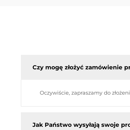
Czy mogę złożyć zamówienie p
Oczywiście, zapraszamy do złożen
Jak Państwo wysyłają swoje pr