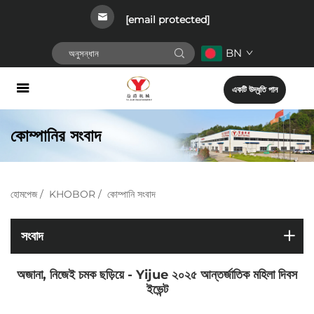
[email protected]
BN
একটি উদ্ধৃতি পান
কোম্পানির সংবাদ
হোমপেজ
/
KHOBOR
/
কোম্পানি সংবাদ
সংবাদ
অজানা, নিজেই চমক ছড়িয়ে - Yijue ২০২৫ আন্তর্জাতিক মহিলা দিবস
ইভেন্ট