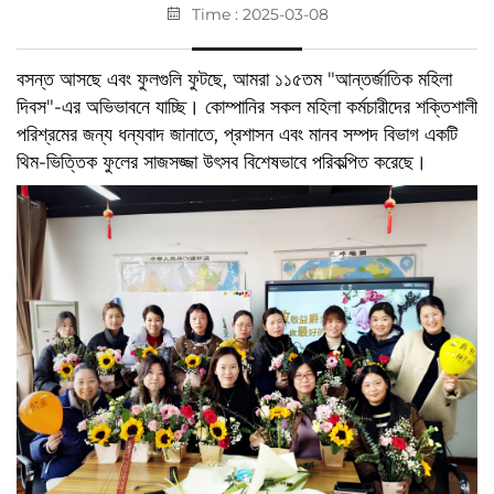
Time : 2025-03-08
বসন্ত আসছে এবং ফুলগুলি ফুটছে, আমরা ১১৫তম "আন্তর্জাতিক মহিলা
দিবস"-এর অভিভাবনে যাচ্ছি। কোম্পানির সকল মহিলা কর্মচারীদের শক্তিশালী
পরিশ্রমের জন্য ধন্যবাদ জানাতে, প্রশাসন এবং মানব সম্পদ বিভাগ একটি
থিম-ভিত্তিক ফুলের সাজসজ্জা উৎসব বিশেষভাবে পরিকল্পিত করেছে।