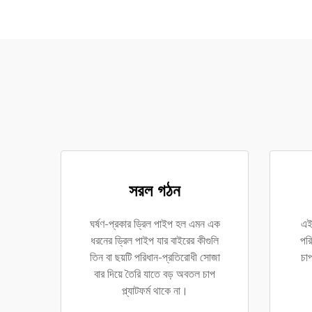
সরল গঠন
ঘর্ষণ-প্রকার ড্রিল পাইপ হল এমন এক
এই 
ধরনের ড্রিল পাইপ যার বাইরের কীগুলি
পরি
তিন বা ছয়টি পরিধান-প্রতিরোধী সোজা
চাপ
বার দিয়ে তৈরি যাতে বড় অবতল চাপ
প্ল্যাটফর্ম থাকে না।