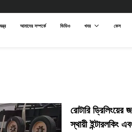
ন্ত্র
আমাদের সম্পর্কে
ভিডিও
খবর
কেস
রোটারি ড্রিলিংয়ের 
স্থায়ী ইন্টারলকিং এব