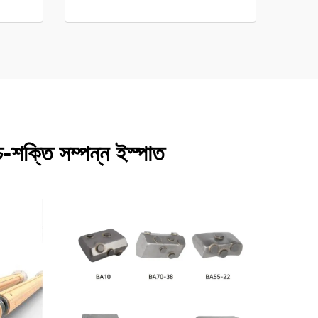
চ-শক্তি সম্পন্ন ইস্পাত