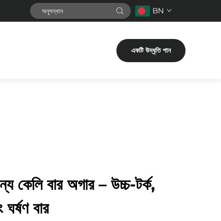
BN
একটি উদ্ধৃতি পান
জন্য কেলি বার অগার – উচ্চ-টর্ক,
ং ঘর্ষণ বার