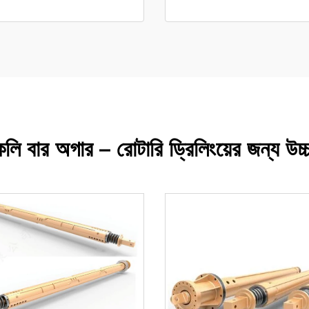
কেলি বার অগার – রোটারি ড্রিলিংয়ের জন্য উচ্