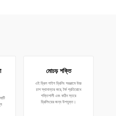
া
মোচড় শক্তি
এই ড্রিল পাইপ ড্রিলিং সরঞ্জামে উচ্চ
চাপ স্থানান্তর করে, টর্ক প্রতিরোধে
শক্তিশালী এবং কঠিন স্তরে
মাটি
ড্রিলিংয়ের জন্য উপযুক্ত।
্য