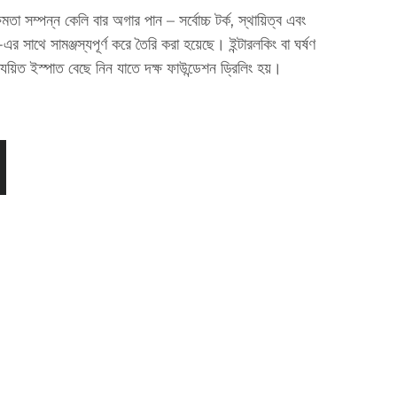
্ষমতা সম্পন্ন কেলি বার অগার পান – সর্বোচ্চ টর্ক, স্থায়িত্ব এবং
াথে সামঞ্জস্যপূর্ণ করে তৈরি করা হয়েছে। ইন্টারলকিং বা ঘর্ষণ
্যয়িত ইস্পাত বেছে নিন যাতে দক্ষ ফাউন্ডেশন ড্রিলিং হয়।