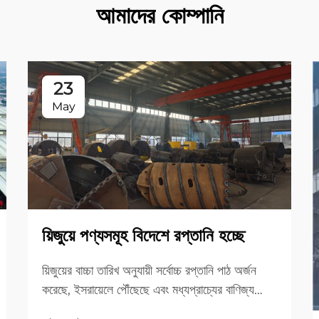
আমাদের কোম্পানি
23
May
য়িজুয়ে পণ্যসমূহ বিদেশে রপ্তানি হচ্ছে
য়িজুয়ের বাচ্চা তারিখ অনুযায়ী সর্বোচ্চ রপ্তানি পাঠ অর্জন
করেছে, ইসরায়েলে পৌঁছেছে এবং মধ্যপ্রাচ্যের বাণিজ্য
বাজারে বিস্তৃতি করেছে। তাদের উদ্ভাবনী সমাধান খুঁজুন।