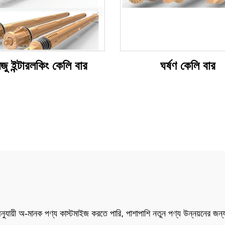
িজু ইন্টারলকিং কেলি বার
ঘর্ষণ কেলি বার
 অনুযায়ী অ-মানক পণ্য কাস্টমাইজ করতে পারি, পাশাপাশি নতুন পণ্য উন্নয়নের জন্