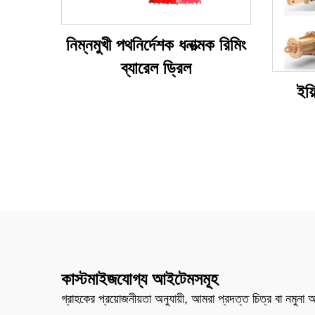
নিম্নমুখী পথনির্দেশক ধনাত্মক রিমিং
ব্যারেল ড্রিল
ইয়
কাস্টমাইজযোগ্য আইটেমসমূহ
গ্রাহকের প্রয়োজনীয়তা অনুযায়ী, আমরা প্রদত্ত চিত্র বা নমুনা