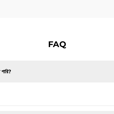
FAQ
ে পারি?