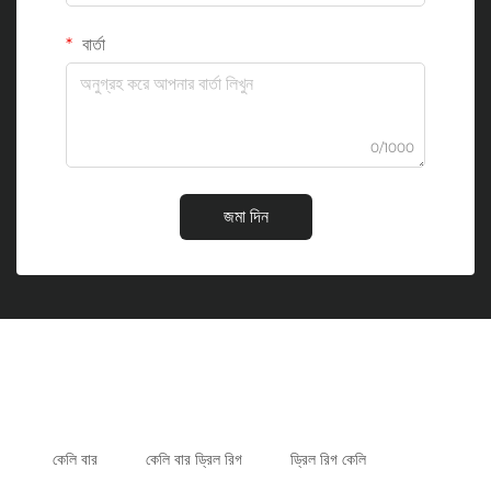
বার্তা
0/1000
জমা দিন
কেলি বার
কেলি বার ড্রিল রিগ
ড্রিল রিগ কেলি