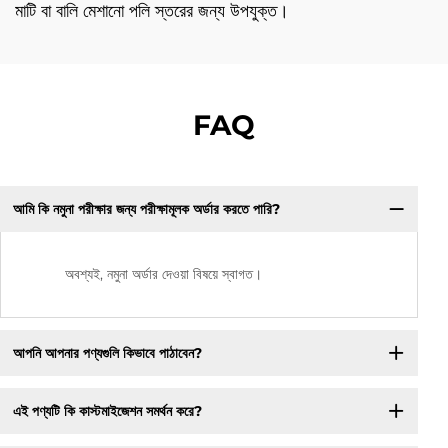
মাটি বা বালি মেশানো পলি স্তরের জন্য উপযুক্ত।
FAQ
আমি কি নমুনা পরীক্ষার জন্য পরীক্ষামূলক অর্ডার করতে পারি?
অবশ্যই, নমুনা অর্ডার দেওয়া বিষয়ে স্বাগত।
আপনি আপনার পণ্যগুলি কিভাবে পাঠাবেন?
এই পণ্যটি কি কাস্টমাইজেশন সমর্থন করে?