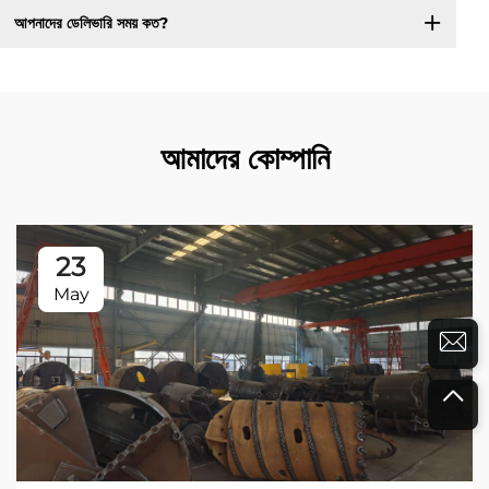
আপনাদের ডেলিভারি সময় কত?
আমাদের কোম্পানি
23
May