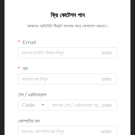
ফ্রি কোটেশন পান
আমাদের প্রতিনিধি শীঘ্রই আপনার সাথে যোগাযোগ করবেন।
Email
0/100
নাম
0/100
টেল / ওয়াটসঅ্যাপ
Code
0/100
কোম্পানির নাম
0/200