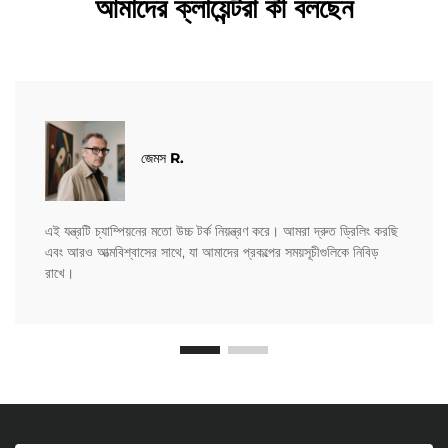
আমাদের ক্লায়েন্টরা কী বলছেন
জেমস R.
এই যন্ত্রটি চ্যাম্পিয়নের মতো উচ্চ টর্ক নিয়ন্ত্রণ করে। আমরা দ্রুত ড্রিলিং করছি
এবং আরও আত্মবিশ্বাসের সাথে, যা আমাদের প্রকল্পের সময়সূচীগুলিকে নিবিড়
রাখে।