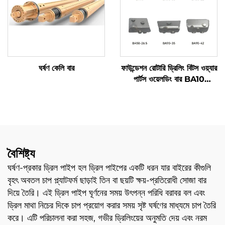
ঘর্ষণ কেলি বার
ফাউন্ডেশন রোটারি ড্রিলিং বিটস ওয়্যার
পার্টস ওয়েলডিং বার BA10
BA50-26.5 BA70-38
BA90-35 BA55-22
BA90-42 কেসিং ব্যারেলের জন্য
বৈশিষ্ট্য
ঘর্ষণ-প্রকার ড্রিল পাইপ হল ড্রিল পাইপের একটি ধরন যার বাইরের কীগুলি
বৃহৎ অবতল চাপ প্ল্যাটফর্ম ছাড়াই তিন বা ছয়টি ক্ষয়-প্রতিরোধী সোজা বার
দিয়ে তৈরি। এই ড্রিল পাইপ ঘূর্ণনের সময় উৎপন্ন পরিধি বরাবর বল এবং
ড্রিল মাথা নিচের দিকে চাপ প্রয়োগ করার সময় সৃষ্ট ঘর্ষণের মাধ্যমে চাপ তৈরি
করে। এটি পরিচালনা করা সহজ, গভীর ড্রিলিংয়ের অনুমতি দেয় এবং নরম