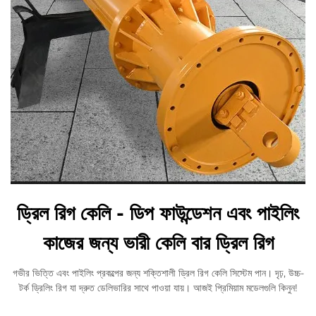
ড্রিল রিগ কেলি - ডিপ ফাউন্ডেশন এবং পাইলিং
কাজের জন্য ভারী কেলি বার ড্রিল রিগ
গভীর ভিত্তি এবং পাইলিং প্রকল্পের জন্য শক্তিশালী ড্রিল রিগ কেলি সিস্টেম পান। দৃঢ়, উচ্চ-
টর্ক ড্রিলিং রিগ যা দ্রুত ডেলিভারির সাথে পাওয়া যায়। আজই প্রিমিয়াম মডেলগুলি কিনুন!