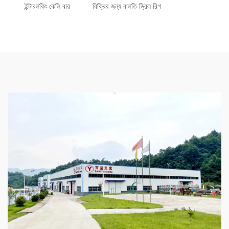
ইন্টারলকিং কেলি বার
বিক্রির জন্য বালতি ড্রিল রিগ