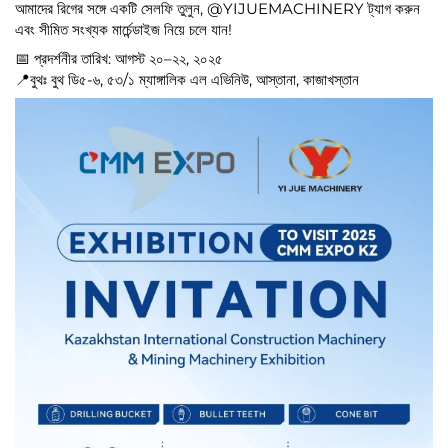
আমাদের রিগের সঙ্গে একটি সেলফি তুলুন, @YIJUEMACHINERY ট্যাগ করুন
এবং সীমিত সংখ্যক মার্চেন্ডাইজ নিয়ে চলে যান!
📅
প্রদর্শনীর তারিখ:
আগস্ট ২০–২২, ২০২৫
📍
বুথঃ
বুথ ডি৫-৬, ৫৩/১ ম্যাঙ্গালিক এল এভিনিউ, আস্তানা, কাজাখস্তান