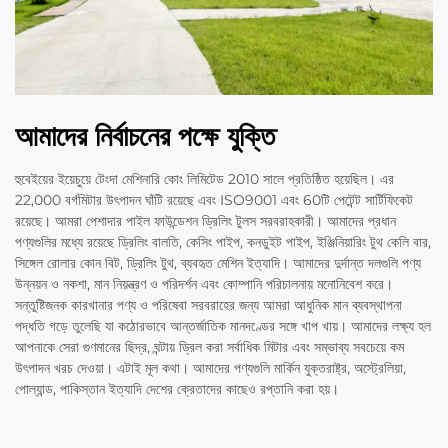
আমাদের নির্বাচনের পক্ষে যুক্তি
হুবেইয়ের ইয়েচুয়ে টেংদা মেশিনারি কোং লিমিটেড 2010 সালে প্রতিষ্ঠিত হয়েছিল। এর
22,000 বর্গমিটার উৎপাদন ঘাঁটি রয়েছে এবং ISO9001 এবং 60টি পেটেন্ট সার্টিফিকেট
রয়েছে। আমরা পেশাদার পাইল ফাউন্ডেশন ড্রিলিং টুলস সরবরাহকারী। আমাদের প্রধান
পণ্যগুলির মধ্যে রয়েছে ড্রিলিং বালতি, কেসিং পাইপ, কনডুইট পাইপ, ইঞ্জিনিয়ারিং টুথ কেলি বার,
সিঙ্গেল রোলার কোন বিট, ড্রিলিং টুথ, ব্যবহৃত মেশিন ইত্যাদি। আমাদের দুর্দান্ত দলগুলি পণ্য
উন্নয়ন ও নকশা, মান নিয়ন্ত্রণ ও পরিদর্শন এবং কোম্পানি পরিচালনায় মনোনিবেশ করে।
সন্তুষ্টিজনক কারখানার পণ্য ও পরিষেবা সরবরাহের জন্য আমরা আধুনিক মান ব্যবস্থাপনা
পদ্ধতি গড়ে তুলেছি যা কঠোরভাবে আন্তর্জাতিক মানদণ্ডের সঙ্গে খাপ খায়। আমাদের লক্ষ্য হল
আপনাকে সেরা গুণমানের ছিদ্র, ঘন্টায় ড্রিল করা সর্বাধিক মিটার এবং সম্ভাব্য সবচেয়ে কম
উৎপাদন খরচ দেওয়া। এটাই মূল কথা। আমাদের পণ্যগুলি মার্কিন যুক্তরাষ্ট্র, অস্ট্রেলিয়া,
পোল্যান্ড, পাকিস্তান ইত্যাদি দেশের ক্রেতাদের কাছেও রপ্তানি করা হয়।