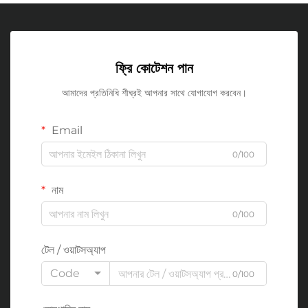
ফ্রি কোটেশন পান
আমাদের প্রতিনিধি শীঘ্রই আপনার সাথে যোগাযোগ করবেন।
Email
0/100
নাম
0/100
টেল / ওয়াটসঅ্যাপ
Code
0/100