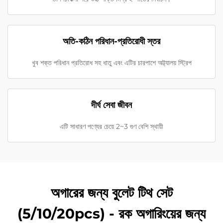
অতি-কঠিন পরিধান-প্রতিরোধী স্তর
খুব শক্ত পরিধান প্রতিরোধ সহ ধাতু এবং এটির চারপাশে অট্ট্যালয় স্ট্রিপ
দীর্ঘ সেবা জীবন
এটি সাধারণ পণ্যের চেয়ে 2~3 গুণ বেশি স্থায়ী
অগারের জন্য বুলেট টিথ সেট
(5/10/20pcs) - রক অগারিংয়ের জন্য