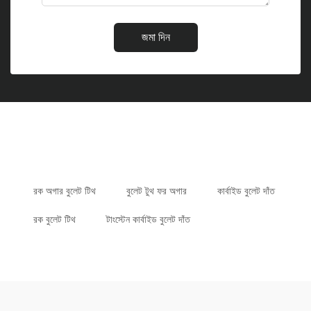
জমা দিন
রক অগার বুলেট টিথ
বুলেট টুথ ফর অগার
কার্বাইড বুলেট দাঁত
রক বুলেট টিথ
টাংস্টেন কার্বাইড বুলেট দাঁত