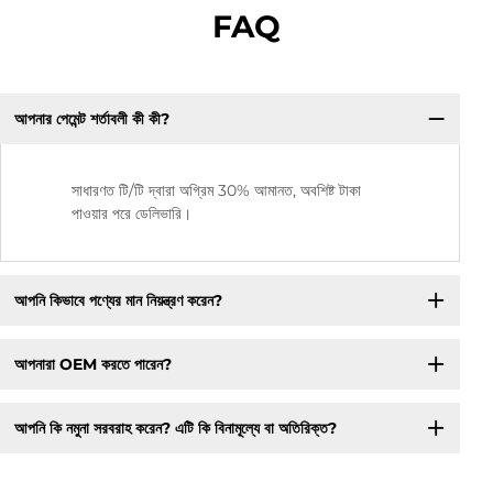
FAQ
আপনার পেমেন্ট শর্তাবলী কী কী?
সাধারণত টি/টি দ্বারা অগ্রিম 30% আমানত, অবশিষ্ট টাকা
পাওয়ার পরে ডেলিভারি।
আপনি কিভাবে পণ্যের মান নিয়ন্ত্রণ করেন?
আপনারা OEM করতে পারেন?
আপনি কি নমুনা সরবরাহ করেন? এটি কি বিনামূল্যে বা অতিরিক্ত?