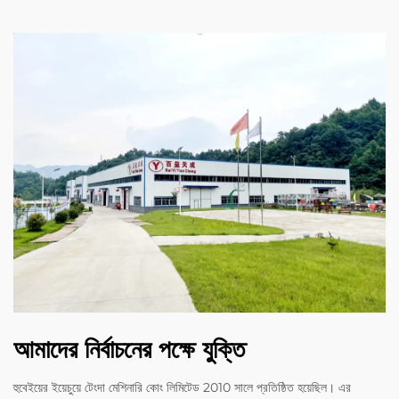
আমাদের নির্বাচনের পক্ষে যুক্তি
হুবেইয়ের ইয়েচুয়ে টেংদা মেশিনারি কোং লিমিটেড 2010 সালে প্রতিষ্ঠিত হয়েছিল। এর