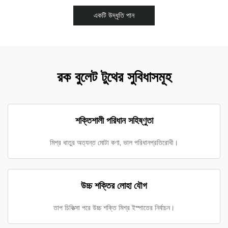
একটি উদ্ধৃতি পান
রক বুলেট টুথের সুবিধাসমূহ
শক্তিশালী পরিধান সহিষ্ণুতা
মিশ্র ধাতুর অত্যন্ত মোটা কণা, ভাল পরিধানপ্রতিরোধী।
উচ্চ শক্তির লোহা যৌগ
তাপ চিকিত্সা পরে উচ্চ শক্তি মিশ্র ইস্পাতের নির্বাচন।