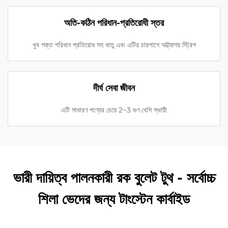
অতি-কঠিন পরিধান-প্রতিরোধী স্তর
খুব শক্ত পরিধান প্রতিরোধ সহ ধাতু এবং এটির চারপাশে অট্ট্যালয় স্ট্রিপ
দীর্ঘ সেবা জীবন
এটি সাধারণ পণ্যের চেয়ে 2~3 গুণ বেশি স্থায়ী
ভারী দায়িত্ব পালনকারী রক বুলেট টুথ - সর্বোচ্চ
শিলা ভেদের জন্য টাংস্টেন কার্বাইড