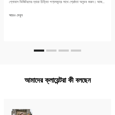
গ্লোবাল ভিজিটরদের দ্বারা চিহ্নিত পণ্যসমূহের সাথে শ্রেষ্ঠতা অনুভব করুন। আজই
আরও জানুন!
আরও দেখুন
আমাদের ক্লায়েন্টরা কী বলছেন