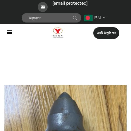
[email protected]
BN
একটি উদ্ধৃতি পান