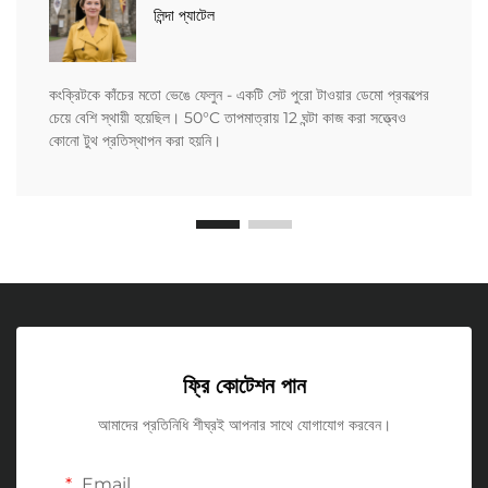
লিন্দা প্যাটেল
কংক্রিটকে কাঁচের মতো ভেঙে ফেলুন - একটি সেট পুরো টাওয়ার ডেমো প্রকল্পের
চেয়ে বেশি স্থায়ী হয়েছিল। 50°C তাপমাত্রায় 12 ঘন্টা কাজ করা সত্ত্বেও
কোনো টুথ প্রতিস্থাপন করা হয়নি।
ফ্রি কোটেশন পান
আমাদের প্রতিনিধি শীঘ্রই আপনার সাথে যোগাযোগ করবেন।
Email