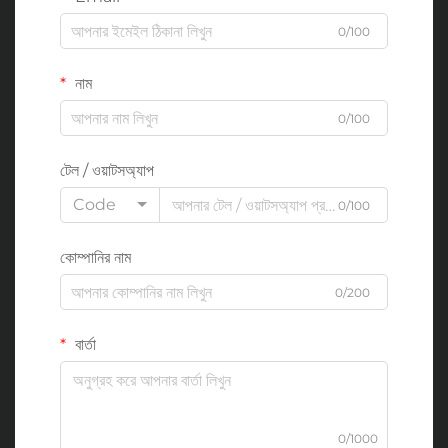
0/100
নাম
0/100
টেল / ওয়াটসঅ্যাপ
Code
0/100
কোম্পানির নাম
0/200
বার্তা
0/1000