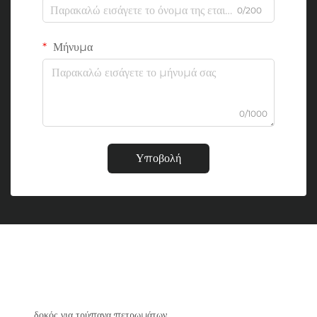
0/200
Μήνυμα
0/1000
Υποβολή
δοκός για τρύπανα πετρωμάτων