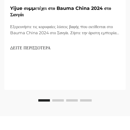
Yijue συμμετέχει στο Bauma China 2024 στο
Σανγάι
Εξερευνήστε τις κορυφαίες λύσεις βαφής που εκτίθενται στο
Bauma China 2024 στο Σανγάι. Ζήστε την άριστη εμπειρία
με προϊόντα που αναγνωρίζονται από παγκόσμιους επισκέπτες.
Μάθετε περισσότερα σήμερα!
ΔΕΙΤΕ ΠΕΡΙΣΣΟΤΕΡΑ