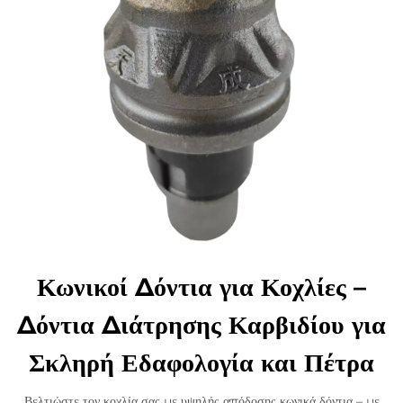
Κωνικοί Δόντια για Κοχλίες –
Δόντια Διάτρησης Καρβιδίου για
Σκληρή Εδαφολογία και Πέτρα
Βελτιώστε τον κοχλία σας με υψηλής απόδοσης κωνικά δόντια – με