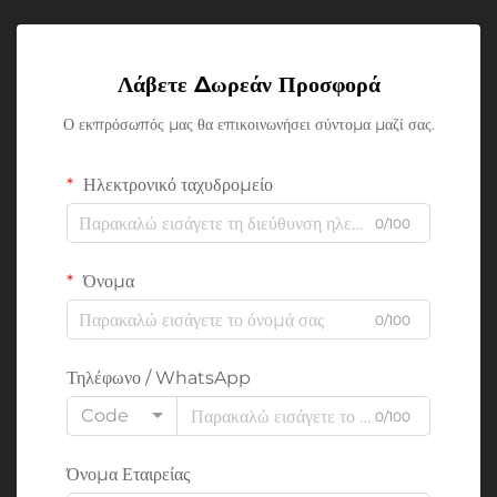
Λάβετε Δωρεάν Προσφορά
Ο εκπρόσωπός μας θα επικοινωνήσει σύντομα μαζί σας.
Ηλεκτρονικό ταχυδρομείο
0/100
Όνομα
0/100
Τηλέφωνο / WhatsApp
Code
0/100
Όνομα Εταιρείας