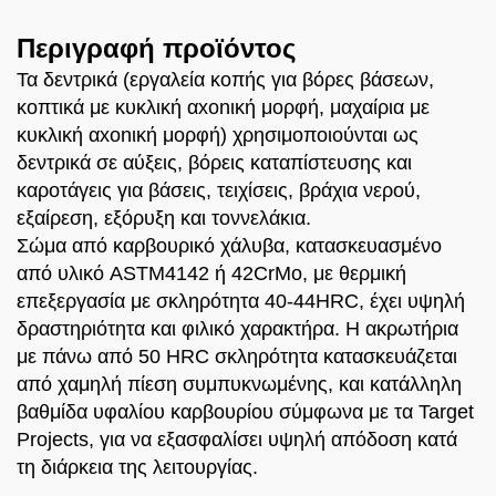
Περιγραφή προϊόντος
Τα δεντρικά (εργαλεία κοπής για βόρες βάσεων,
κοπτικά με κυκλική αxonική μορφή, μαχαίρια με
κυκλική αxonική μορφή) χρησιμοποιούνται ως
δεντρικά σε αύξεις, βόρεις καταπίστευσης και
καροτάγεις για βάσεις, τειχίσεις, βράχια νερού,
εξαίρεση, εξόρυξη και τοννελάκια.
Σώμα από καρβουρικό χάλυβα, κατασκευασμένο
από υλικό ASTM4142 ή 42CrMo, με θερμική
επεξεργασία με σκληρότητα 40-44HRC, έχει υψηλή
δραστηριότητα και φιλικό χαρακτήρα. Η ακρωτήρια
με πάνω από 50 HRC σκληρότητα κατασκευάζεται
από χαμηλή πίεση συμπυκνωμένης, και κατάλληλη
βαθμίδα υφαλίου καρβουρίου σύμφωνα με τα Target
Projects, για να εξασφαλίσει υψηλή απόδοση κατά
τη διάρκεια της λειτουργίας.