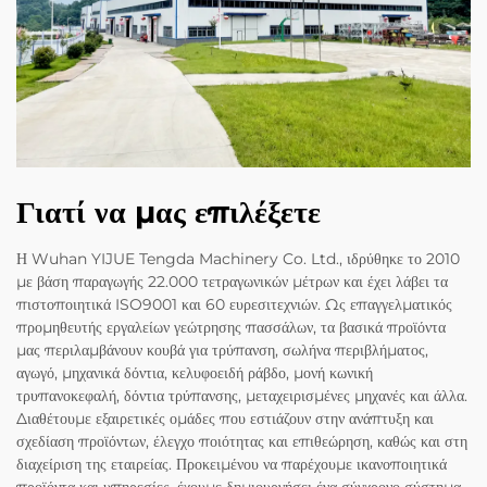
Γιατί να μας επιλέξετε
Η Wuhan YIJUE Tengda Machinery Co. Ltd., ιδρύθηκε το 2010
με βάση παραγωγής 22.000 τετραγωνικών μέτρων και έχει λάβει τα
πιστοποιητικά ISO9001 και 60 ευρεσιτεχνιών. Ως επαγγελματικός
προμηθευτής εργαλείων γεώτρησης πασσάλων, τα βασικά προϊόντα
μας περιλαμβάνουν κουβά για τρύπανση, σωλήνα περιβλήματος,
αγωγό, μηχανικά δόντια, κελυφοειδή ράβδο, μονή κωνική
τρυπανοκεφαλή, δόντια τρύπανσης, μεταχειρισμένες μηχανές και άλλα.
Διαθέτουμε εξαιρετικές ομάδες που εστιάζουν στην ανάπτυξη και
σχεδίαση προϊόντων, έλεγχο ποιότητας και επιθεώρηση, καθώς και στη
διαχείριση της εταιρείας. Προκειμένου να παρέχουμε ικανοποιητικά