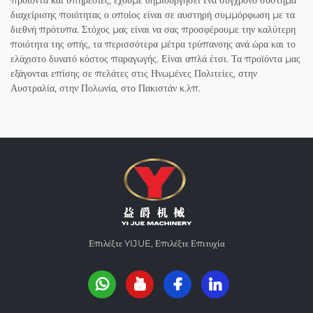
προϊόντα και υπηρεσίες, έχουμε δημιουργήσει ένα σύγχρονο σύστημα
διαχείρισης ποιότητας ο οποίος είναι σε αυστηρή συμμόρφωση με τα
διεθνή πρότυπα. Στόχος μας είναι να σας προσφέρουμε την καλύτερη
ποιότητα της οπής, τα περισσότερα μέτρα τρύπανσης ανά ώρα και το
ελάχιστο δυνατό κόστος παραγωγής. Είναι απλά έτσι. Τα προϊόντα μας
εξάγονται επίσης σε πελάτες στις Ηνωμένες Πολιτείες, στην
Αυστραλία, στην Πολωνία, στο Πακιστάν κ.λπ.
Επιλέξτε YIJUE, Επιλέξτε Επιτυχία