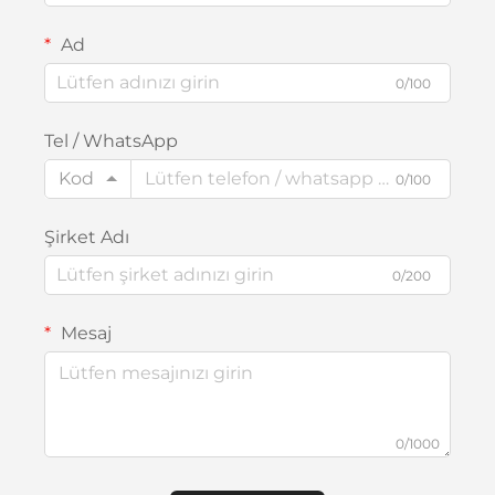
Ad
0/100
Tel / WhatsApp
Kod
0/100
Şirket Adı
0/200
Mesaj
0/1000