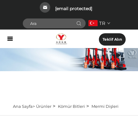
[email protected]
TR
Teklif Alın
>
>
Ana Sayfa>
Ürünler
Kömür Bitleri
Mermi Dişleri