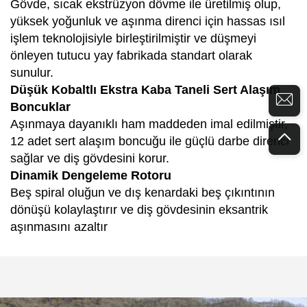
Gövde, sıcak ekstrüzyon dövme ile üretilmiş olup,
yüksek yoğunluk ve aşınma direnci için hassas ısıl
işlem teknolojisiyle birleştirilmiştir ve düşmeyi
önleyen tutucu yay fabrikada standart olarak
sunulur.
Düşük Kobaltlı Ekstra Kaba Taneli Sert Alaşım
Boncuklar
Aşınmaya dayanıklı ham maddeden imal edilmiştir,
12 adet sert alaşım boncuğu ile güçlü darbe direnci
sağlar ve diş gövdesini korur.
Dinamik Dengeleme Rotoru
Beş spiral oluğun ve dış kenardaki beş çıkıntının
dönüşü kolaylaştırır ve diş gövdesinin eksantrik
aşınmasını azaltır