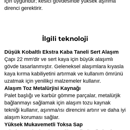
için uygundur; kesici gövdesinde yüksek aşınma
direnci gerektirir.
İlgili teknoloji
Düşük Kobaltlı Ekstra Kaba Taneli Sert Alaşım
Çapı 22 mm'dir ve sert kaya için büyük alaşımlı
gövde tasarlanmıştır. Geleneksel alaşımlara kıyasla
kaya kırma kabiliyetini artırmak ve kullanım ömrünü
uzatmak için yenilikçi malzemeler kullanır.
Alaşım Toz Metalürjisi Kaynağı
Palet başlığı ve karbür gömme parçalar, metalürjik
bağlanmayı sağlamak için alaşım tozu kaynak
tekniği kullanır, aşınma/ısı direncini artırır ve daha iyi
alaşım koruması sağlar.
Yüksek Mukavemetli Toksa Sap