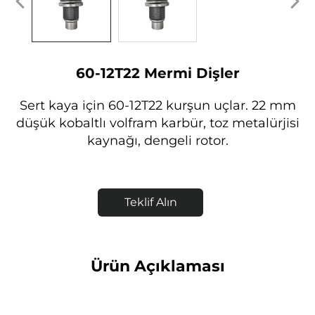
60-12T22 Mermi Dişler
Sert kaya için 60-12T22 kurşun uçlar. 22 mm
düşük kobaltlı volfram karbür, toz metalürjisi
kaynağı, dengeli rotor.
Teklif Alın
Ürün Açıklaması