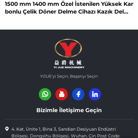
1500 mm 1400 mm Özel İstenilen Yüksek Kar
bonlu Çelik Döner Delme Cihazı Kazık Delme
Takımları Kılıf Borusu
YIJUE'yi Seçin, Başarıyı Seçin
Bizimle İletişime Geçin
4. Kat, Ünite 1, Bina 3, Sandian Desiyuan Endüstri
Bölgesi, Dongxihu Bölgesi, Wuhan, Çin Post Code: