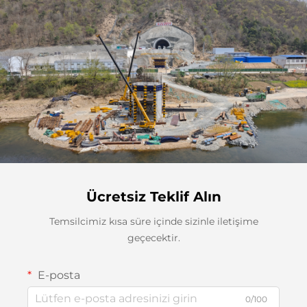
Ücretsiz Teklif Alın
Temsilcimiz kısa süre içinde sizinle iletişime
geçecektir.
E-posta
0/100