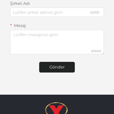
Şirket Adı
0/200
Mesaj
0/1000
Gönder