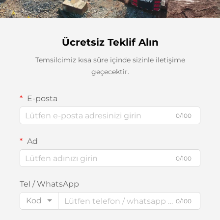
Ücretsiz Teklif Alın
Temsilcimiz kısa süre içinde sizinle iletişime
geçecektir.
E-posta
0/100
Ad
0/100
Tel / WhatsApp
Kod
0/100