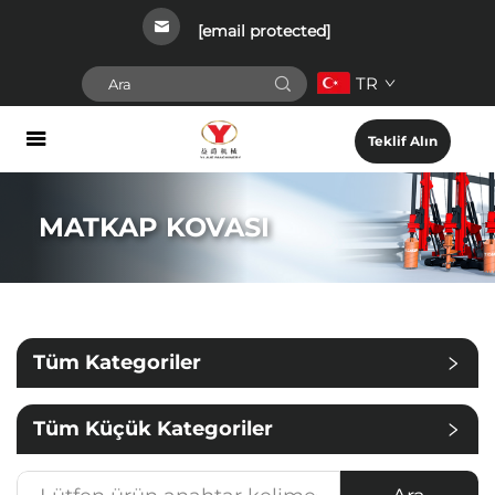
[email protected]
TR
Teklif Alın
MATKAP KOVASI
Tüm Kategoriler
Tüm Küçük Kategoriler