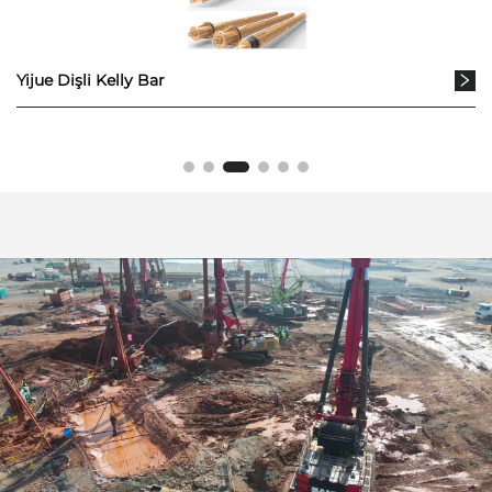
Yijue Dişli Kelly Bar