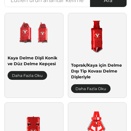
Ara
Kaya Delme Dişli Konik
ve Düz Delme Kepçesi
Toprak/Kaya için Delme
Dışı Tip Kovası Delme
Daha Fazla Oku
Dişleriyle
Daha Fazla Oku