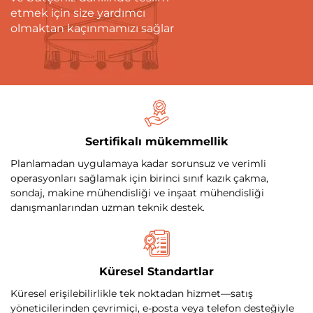
etmek için size yardımcı
olmaktan kaçınmamızı sağlar
Sertifikalı mükemmellik
Planlamadan uygulamaya kadar sorunsuz ve verimli
operasyonları sağlamak için birinci sınıf kazık çakma,
sondaj, makine mühendisliği ve inşaat mühendisliği
danışmanlarından uzman teknik destek.
Küresel Standartlar
Küresel erişilebilirlikle tek noktadan hizmet—satış
yöneticilerinden çevrimiçi, e-posta veya telefon desteğiyle