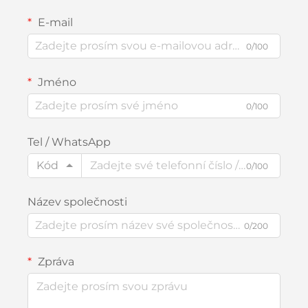
E-mail
0/100
Jméno
0/100
Tel / WhatsApp
Kód
0/100
Název společnosti
0/200
Zpráva