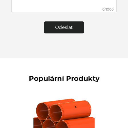
0/1000
Odeslat
Populární Produkty