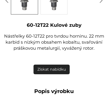
60-12T22 Kulové zuby
Nástřelky 60-12T22 pro tvrdou horninu. 22 mm
karbid s nízkým obsahem kobaltu, svařování
práškovou metalurgií, vyvážený rotor.
Získat nabídku
Popis výrobku