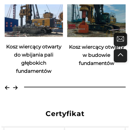
Kosz wiercący otwarty
Kosz wiercący otwarty
do wbijania pali
w budowie
głębokich
fundamentów
fundamentów
Certyfikat