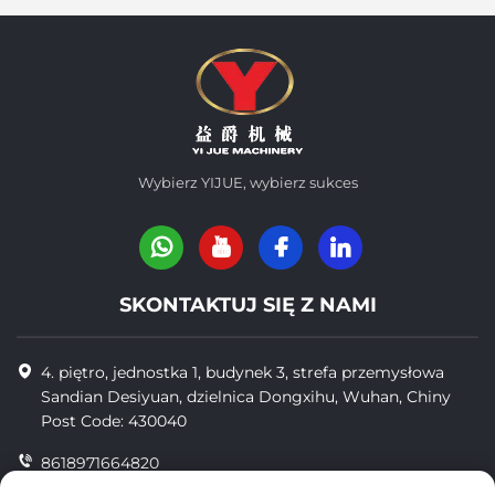
Wybierz YIJUE, wybierz sukces
SKONTAKTUJ SIĘ Z NAMI
4. piętro, jednostka 1, budynek 3, strefa przemysłowa
Sandian Desiyuan, dzielnica Dongxihu, Wuhan, Chiny
Post Code: 430040
8618971664820