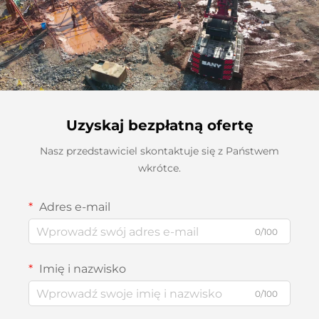
Uzyskaj bezpłatną ofertę
Nasz przedstawiciel skontaktuje się z Państwem
wkrótce.
Adres e-mail
0/100
Imię i nazwisko
0/100