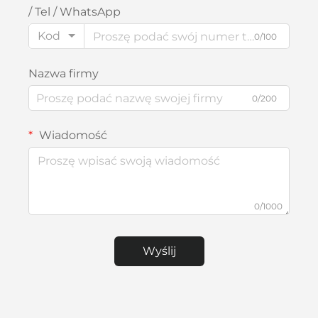
/ Tel / WhatsApp
Kod
0/100
Nazwa firmy
0/200
Wiadomość
0/1000
Wyślij