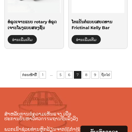
ທໍ່ຂຸດເຈາະແບບ rotary ທໍ່ຂຸດ
ໂຕແປ້ນຕໍ່ແບບເສຍດທານ
ເຈາະໂພງແບບສອງຊັ້ນ
Frictinal Kelly Bar
ອ່ານເພີ່ມເຕີມ
ອ່ານເພີ່ມເຕີມ
...
ກ່ອນໜ້ານີ້
1
5
6
7
8
9
ຖັດໄປ
ສຳຫລັບການຂໍຄວາມເຫັນແຈງ ເພື່ອ
ປະການບັນຫາວິศວกรรมຖານຖຶນລົງລີງ
ພວກເຮົາຊ່ວຍທ່ານຫຼິກລ້ຽນຈາກ陷ກຳ按
ຮັບເອົາລາຄາ