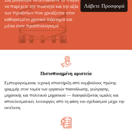
Λάβετε Προσφορά
να παρέχετε την ποιότητα και την αξία
των προϊόντων που χρειάζεστε στον
καθορισμένο χρονικό διάστημα και
μέσα στον προϋπολογισμό
Πιστοποιημένη αριστεία
Εμπειρογνώμονας τεχνική υποστήριξη από συμβούλους πρώτης
γραμμής στον τομέα των εργασιών πασσάλωσης, γεώτρησης,
μηχανικής και πολιτικού μηχανικού — διασφαλίζοντας ομαλές και
αποτελεσματικές λειτουργίες από τη φάση του σχεδιασμού μέχρι την
εκτέλεση.