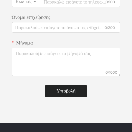
Κωδικός
0/100
Όνομα επιχείρησης
0/200
Μήνυμα
0/1000
Υποβολή