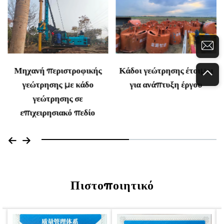
Κάδος γεώτρησης ανοιχτού
Κάδοι γεώτρησης έτοιμοι
τύπου για πασσάλωση
για ανάπτυξη έργου
βαθιάς θεμελίωσης
Πιστοποιητικό