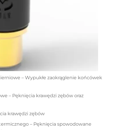
ścierniowe – Wypukłe zaokrąglenie końcówek
iowe – Pęknięcia krawędzi zębów oraz
cia krawędzi zębów
termicznego – Pęknięcia spowodowane