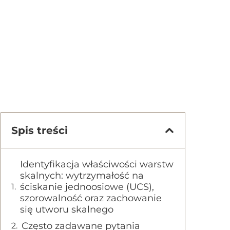
Spis treści
Identyfikacja właściwości warstw
skalnych: wytrzymałość na
ściskanie jednoosiowe (UCS),
szorowalność oraz zachowanie
się utworu skalnego
Często zadawane pytania