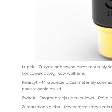
Łupek – Zużycie adhezyjne przez materiały 
końcówek z węglików wolframu
Kwarcyt – Mikrocięcie przez materiały ściern
powstawanie bruzd
Żwirek – Fragmentacja uderzeniowa – Pęknię
Zamarzniona gleba – Mechanizm zmęczenia 