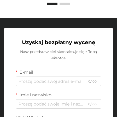
Uzyskaj bezpłatny wycenę
Nasz przedstawiciel skontaktuje się z Tobą
wkrótce.
E-mail
0/100
Imię i nazwisko
0/100