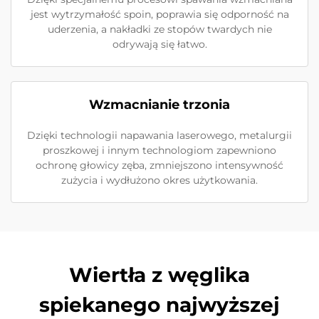
jest wytrzymałość spoin, poprawia się odporność na
uderzenia, a nakładki ze stopów twardych nie
odrywają się łatwo.
Wzmacnianie trzonia
Dzięki technologii napawania laserowego, metalurgii
proszkowej i innym technologiom zapewniono
ochronę głowicy zęba, zmniejszono intensywność
zużycia i wydłużono okres użytkowania.
Wiertła z węglika
spiekanego najwyższej