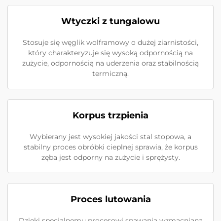
Wtyczki z tungalowu
Stosuje się węglik wolframowy o dużej ziarnistości,
który charakteryzuje się wysoką odpornością na
zużycie, odpornością na uderzenia oraz stabilnością
termiczną.
Korpus trzpienia
Wybierany jest wysokiej jakości stal stopowa, a
stabilny proces obróbki cieplnej sprawia, że korpus
zęba jest odporny na zużycie i sprężysty.
Proces lutowania
Dzięki specjalnemu procesowi spawania wzmacniana