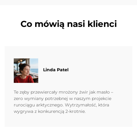
Co mówią nasi klienci
Linda Patel
Te zęby przewiercały mrożony żwir jak masło –
zero wymiany potrzebnej w naszym projekcie
rurociągu arktycznego. Wytrzymałość, która
wygrywa z konkurencją 2-krotnie.