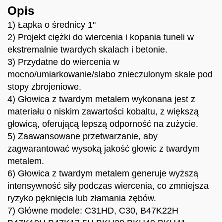
Opis
1) Łapka o średnicy 1"
2) Projekt ciężki do wiercenia i kopania tuneli w
ekstremalnie twardych skalach i betonie.
3) Przydatne do wiercenia w
mocno/umiarkowanie/slabo znieczulonym skale pod
stopy zbrojeniowe.
4) Głowica z twardym metalem wykonana jest z
materiału o niskim zawartości kobaltu, z większą
głowicą, oferującą lepszą odporność na zużycie.
5) Zaawansowane przetwarzanie, aby
zagwarantować wysoką jakość głowic z twardym
metalem.
6) Głowica z twardym metalem generuje wyższą
intensywność siły podczas wiercenia, co zmniejsza
ryzyko pęknięcia lub złamania zębów.
7) Główne modele: C31HD, C30, B47K22H