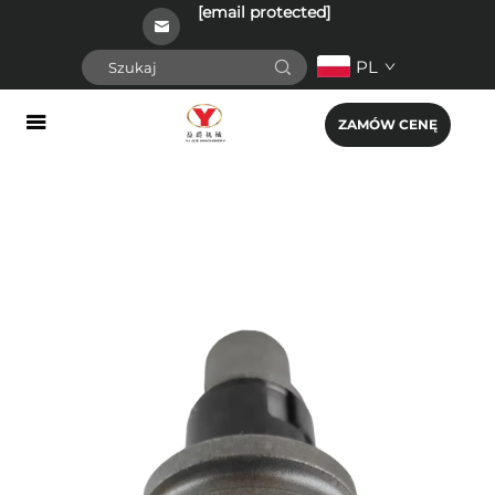
[email protected]
PL
ZAMÓW CENĘ