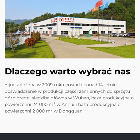
Dlaczego warto wybrać nas
Yijue założona w 2009 roku posiada ponad 14-letnie
doświadczenie w produkcji części zamiennych do sprzętu
górniczego, siedziba główna w Wuhan, baza produkcyjna o
powierzchni 24 000 m² w Anhui i baza produkcyjna o
powierzchni 2 000 m² w Dongguan.