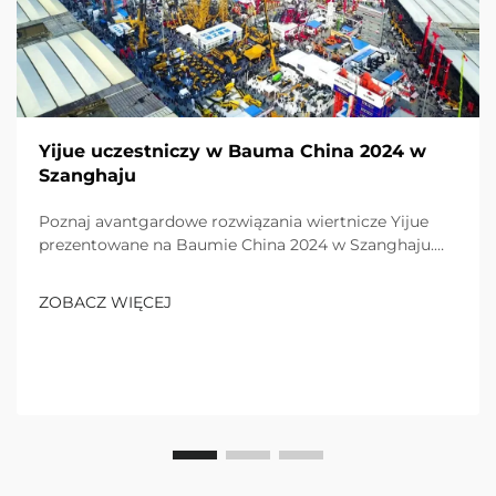
Yijue uczestniczy w Bauma China 2024 w
Szanghaju
Poznaj avantgardowe rozwiązania wiertnicze Yijue
prezentowane na Baumie China 2024 w Szanghaju.
Doświadczenie wyróżniające się-produkty doceniani
przez międzynarodowych gości. Dowiedz się więcej
ZOBACZ WIĘCEJ
już dziś!