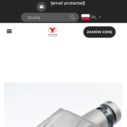
[email protected]
PL
ZAMÓW CENĘ