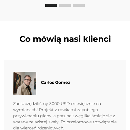
Co mówią nasi klienci
Carlos Gomez
Zaoszczędziliśmy 3000 USD miesięcznie na
wymianach! Projekt z rowkami zapobiega
przywieraniu gleby, a gatunek węglika śmieje się z
warstw żelazistej skały. To przełomowe rozwiązanie
dla wierceń rdzeniowych.