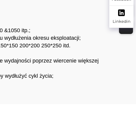
pali
Linkedin
0 &1050 itp.;
ydłużenia okresu eksploatacji;
 150*150 200*200 250*250 itd.
ie wydajności poprzez wiercenie większej
y wydłużyć cykl życia;