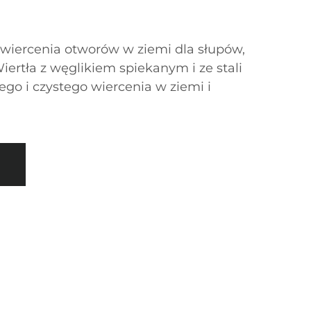
 wiercenia otworów w ziemi dla słupów,
iertła z węglikiem spiekanym i ze stali
ego i czystego wiercenia w ziemi i