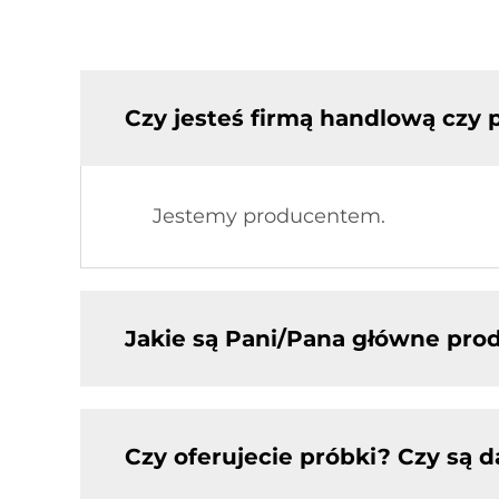
Czy jesteś firmą handlową czy
Jestemy producentem.
Jakie są Pani/Pana główne pro
Czy oferujecie próbki? Czy są