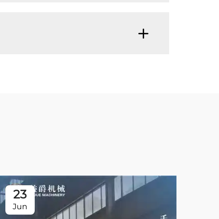
23
Jun