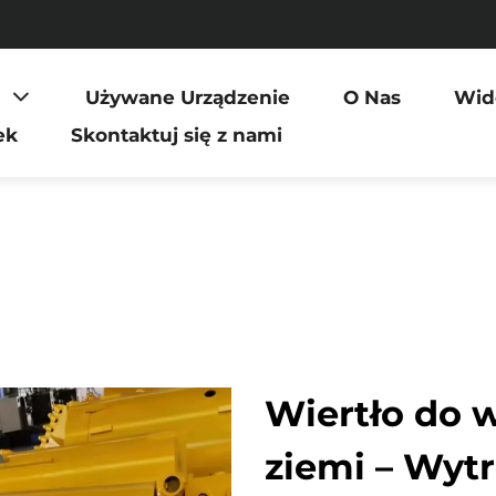
Używane Urządzenie
O Nas
Wid
ek
Skontaktuj się z nami
Wiertło do 
ziemi – Wyt