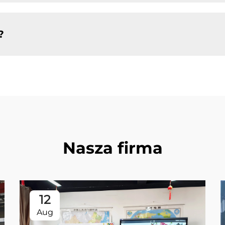
?
Nasza firma
12
Aug