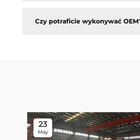
Czy potraficie wykonywać OEM
23
May