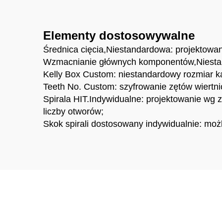
zę
w
Elementy dostosowywalne
Średnica cięcia,Niestandardowa: projektowani
Wzmacnianie głównych komponentów,Niestan
Kelly Box Custom: niestandardowy rozmiar kas
Teeth No. Custom: szyfrowanie zętów wiertn
Spirala HIT.Indywidualne: projektowanie wg 
liczby otworów;
Skok spirali dostosowany indywidualnie: możli