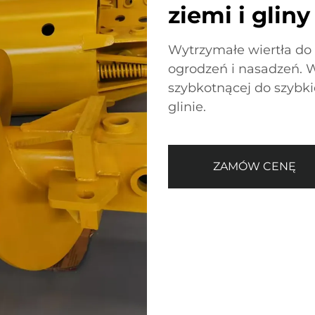
ziemi i gliny
Wytrzymałe wiertła do
ogrodzeń i nasadzeń. W
szybkotnącej do szybki
glinie.
ZAMÓW CENĘ