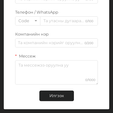
Телефон / WhatsApp
Code
0/100
Компанийн нэр
0/200
Мессеж
0/1000
Илгээх