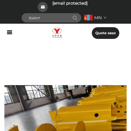
[email protected]
MN
Quote авах