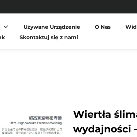
Używane Urządzenie
O Nas
Wid
ek
Skontaktuj się z nami
Wiertła śli
wydajności –