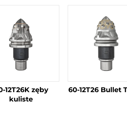
0-12T26K zęby
60-12T26 Bullet 
kuliste