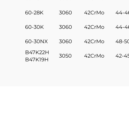
60-28K
3060
42CrMo
44-4
60-30K
3060
42CrMo
44-4
60-30NX
3060
42CrMo
48-5
B47K22H
3050
42CrMo
42-4
B47K19H