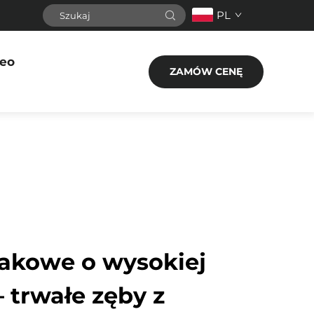
PL
eo
ZAMÓW CENĘ
makowe o wysokiej
 trwałe zęby z