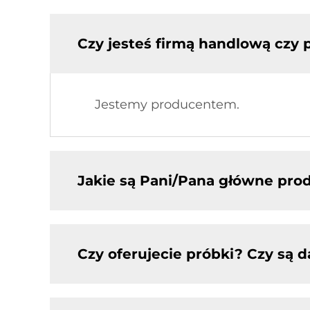
Czy jesteś firmą handlową czy
Jestemy producentem.
Jakie są Pani/Pana główne pro
Czy oferujecie próbki? Czy są