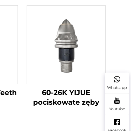
Whatsapp
Teeth
60-26K YIJUE
pociskowate zęby
Youtube
Facebook