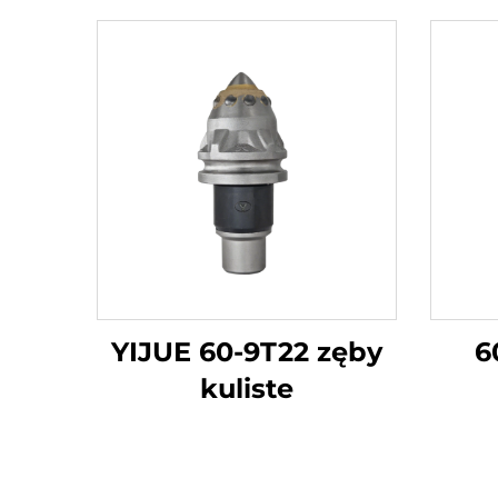
YIJUE 60-9T22 zęby
6
kuliste