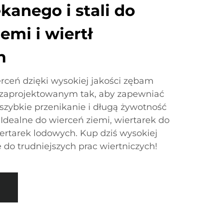
kanego i stali do
emi i wiertł
h
rceń dzięki wysokiej jakości zębam
 zaprojektowanym tak, aby zapewniać
szybkie przenikanie i długą żywotność
e. Idealne do wierceń ziemi, wiertarek do
ertarek lodowych. Kup dziś wysokiej
 do trudniejszych prac wiertniczych!