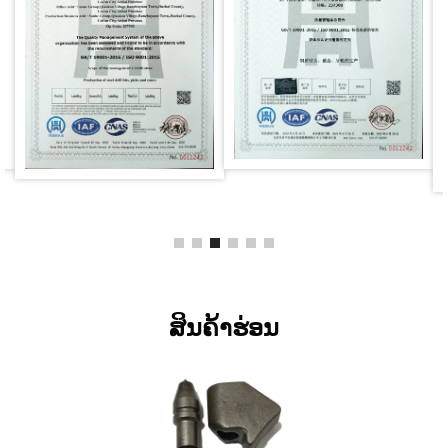
ສິນຄ້າຮ່ອນ