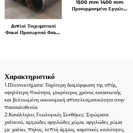
1500 mm 1400 mm
Προσαρμοσμένα Εργαλεία
Περιστροφικής Διάνοιξης
Υψηλής Ανθρακούχου
Διπλοί Τοιχωματικοί
Χάλυβας Σωλήνας Φακού
Φακοί Προσωρινού Φακού
για Διάτρηση Σωρών
Διατρητών Άξονας
Διατρήσεων
Χαρακτηριστικό
1.Πλεονεκτήματα: Ταχύτερη διαμόρφωση της οπής,
υψηλότερη ποιότητα, μικρότερος χρόνος κατασκευής
και βελτιωμένη οικονομική αποτελεσματικότητα στην
πασσαλοθεσία.
2.Κατάλληλες Γεωλογικές Συνθήκες: Στρώματα
χαλικιού, αμμώδες αργιλώδες χώμα, αργιλώδες χώμα
με χαλίκι, πηλός, λεπτή άμμος, καρστικές κοιλότητες,