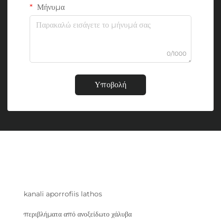
Μήνυμα
0/1000
Υποβολή
kanali aporrofiis lathos
περιβλήματα από ανοξείδωτο χάλυβα