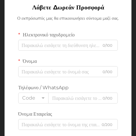
Λάβετε Δωρεάν Προσφορά
Ο εκπρόσωπός μας θα επικοινωνήσει σύντομα μαζί σας.
Ηλεκτρονικό ταχυδρομείο
0/100
Όνομα
0/100
Τηλέφωνο / WhatsApp
Code
0/100
Όνομα Εταιρείας
0/200