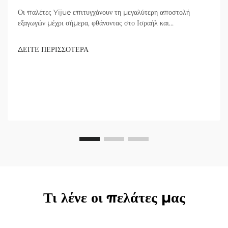
Οι παλέτες Yijue επιτυγχάνουν τη μεγαλύτερη αποστολή
εξαγωγών μέχρι σήμερα, φθάνοντας στο Ισραήλ και
επεκταθούντας στην αγορά υποδομών της Μεσοποταμίας.
Εξερευνήστε τις καινοτόμες λύσεις τους.
ΔΕΙΤΕ ΠΕΡΙΣΣΟΤΕΡΑ
Τι λένε οι πελάτες μας