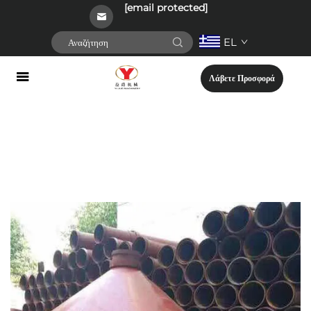
[email protected]
EL
Λάβετε Προσφορά