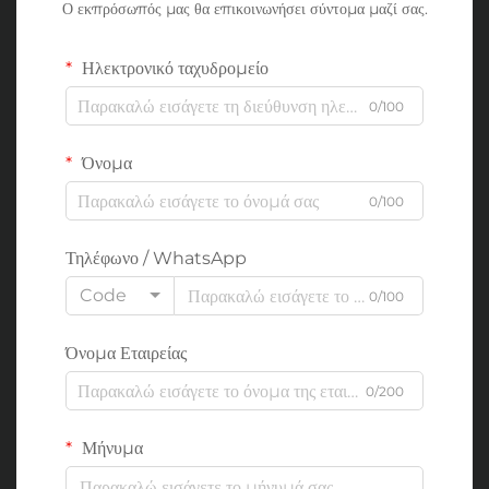
Ο εκπρόσωπός μας θα επικοινωνήσει σύντομα μαζί σας.
Ηλεκτρονικό ταχυδρομείο
0/100
Όνομα
0/100
Τηλέφωνο / WhatsApp
Code
0/100
Όνομα Εταιρείας
0/200
Μήνυμα