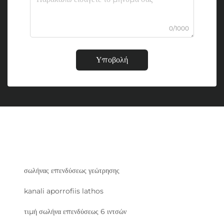
0/1000
Υποβολή
σωλήνας επενδύσεως γεώτρησης
kanali aporrofiis lathos
τιμή σωλήνα επενδύσεως 6 ιντσών