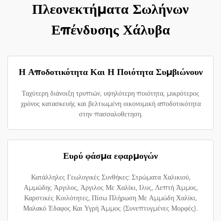
Πλεονεκτήματα Σωλήνων
Επένδυσης Χάλυβα
Η Αποδοτικότητα Και Η Ποιότητα Συμβιώνουν
Ταχύτερη διάνοιξη τρυπιών, υψηλότερη ποιότητα, μικρότερος
χρόνος κατασκευής και βελτιωμένη οικονομική αποδοτικότητα
στην πασσαλοθετηση.
Ευρύ φάσμα εφαρμογών
Κατάλληλες Γεωλογικές Συνθήκες: Στρώματα Χαλικιού,
Αμμώδης Άργιλος, Άργιλος Με Χαλίκι, Ιλυς, Λεπτή Άμμος,
Καρστικές Κοιλότητες, Πίσω Πλήρωση Με Αμμώδη Χαλίκι,
Μαλακό Έδαφος Και Υγρή Άμμος (Συνεπτυγμένες Μορφές).