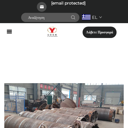
[email protected]
EL
Λάβετε Προσφορά