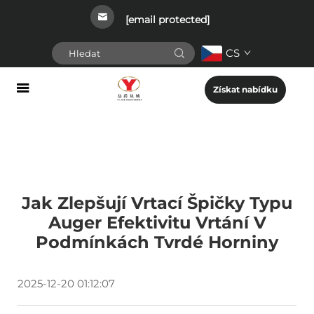
[email protected]
CS
Získat nabídku
Jak Zlepšují Vrtací Špičky Typu
Auger Efektivitu Vrtání V
Podmínkách Tvrdé Horniny
2025-12-20 01:12:07