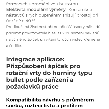
formacích s proměnlivou hustotou
Efektivita modulární výměny
: Konstrukce
nástavců s rychloupínáním snižují prostoj při
údržbě o 40 %
Prodloužená životnost přímo přináší úspory nákladů,
přičemž provozovatelé hlásí až 70% snížení nákladů
na výměnu špiček při vrtání tvrdých vrstev křemene
a čediče.
Integrace aplikace:
Přizpůsobení špiček pro
rotační vrty do horniny typu
bullet podle zařízení a
požadavků práce
Kompatibilita návrhu s průměrem
šneku, roztečí listu a profilem