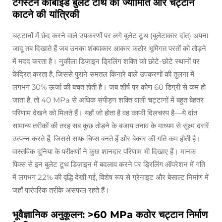
टंगस्टन कार्बाइड बुलेट टीथ की ज्यामिति और चट्टान
काटने की यांत्रिकी
चट्टानों में छेद करने वाले उपकरणों पर लगे बुलेट टूथ (बुलेटाकार दांत) अपना
जादू तब दिखाते हैं जब उनका शंक्वाकार आकार कठोर भूमिगत परतों को तोड़ने
में मदद करता है। नुकीला डिज़ाइन ड्रिलिंग शक्ति को छोटे-छोटे स्थानों पर
केंद्रित करता है, जिससे पुराने समतल किनारे वाले उपकरणों की तुलना में
लगभग 30% ऊर्जा की बचत होती है। जब शीर्ष पर कोण 60 डिग्री से कम हो
जाता है, तो 40 MPa से अधिक संपीड़न शक्ति वाली चट्टानों में बहुत बेहतर
परिणाम देखने को मिलते हैं। यहाँ जो होता है वह काफी दिलचस्प है—ये दांत
सामान्य तरीकों की तरह सब कुछ तोड़ने के बजाय तनाव के माध्यम से सूक्ष्म दरारें
उत्पन्न करते हैं, जिससे साफ़ चिप्स बनते हैं और बेकार की गति कम होती है।
वास्तविक दुनिया के परीक्षणों ने कुछ शानदार परिणाम भी दिखाए हैं। मानक
पिक्स से इन बुलेट टूथ डिज़ाइन में बदलाव करने पर ड्रिलिंग ऑपरेशन में गति
में लगभग 22% की वृद्धि देखी गई, विशेष रूप से ग्रेनाइट और बेसाल्ट निर्माण में
जहाँ पारंपरिक तरीके असफल रहते हैं।
भूवैज्ञानिक अनुकूलन: >60 MPa कठोर चट्टान निर्माण