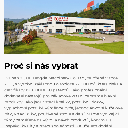
Proč si nás vybrat
Wuhan YIJUE Tengda Machinery Co. Ltd., založená v roce
2010, s výrobní základnou o rozloze 22 000 m², která získala
certifikáty ISO9001 a 60 patentů. Jako profesionální
dodavatel nástrojů pro základové vrtání nabízíme hlavní
produkty, jako jsou vrtací kbelíky, potrubní vložky,
výplachové potrubí, výměnné tyče, jednočlánkové kuželové
bity, vrtací zuby, používané stroje a další. Máme vynikající
týmy zaměřené na vývoj a návrh produktů, kontrolu a
inspekci kvality a řízení společnosti. Za účelem dodání