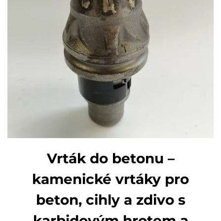
Vrták do betonu –
kamenické vrtáky pro
beton, cihly a zdivo s
karbidovým hrotem a