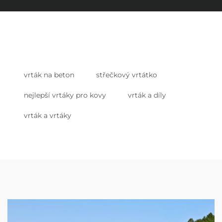
vrták na beton
střečkový vrtátko
nejlepší vrtáky pro kovy
vrták a díly
vrták a vrtáky