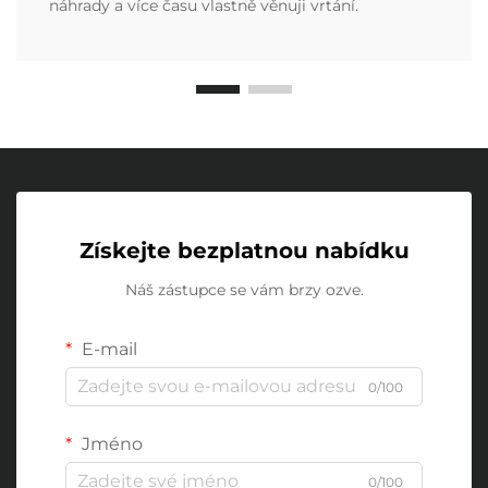
náhrady a více času vlastně věnuji vrtání.
Získejte bezplatnou nabídku
Náš zástupce se vám brzy ozve.
E-mail
0/100
Jméno
0/100