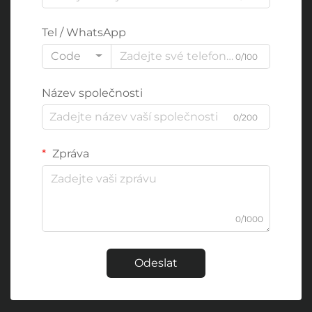
Tel / WhatsApp
Code
0/100
Název společnosti
0/200
Zpráva
0/1000
Odeslat