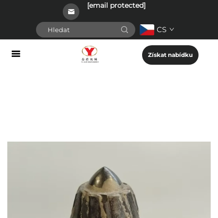
[email protected]
CS
Získat nabídku