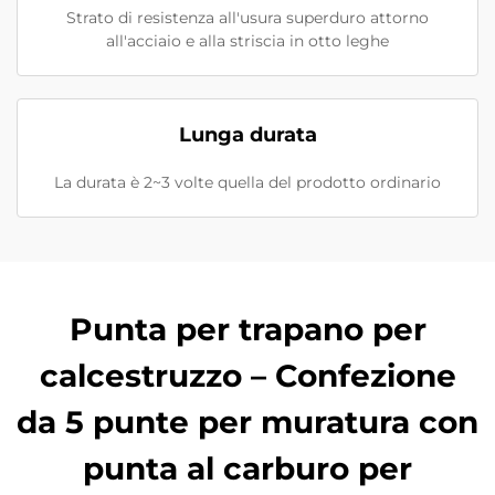
Strato di resistenza all'usura superduro attorno
all'acciaio e alla striscia in otto leghe
Lunga durata
La durata è 2~3 volte quella del prodotto ordinario
Punta per trapano per
calcestruzzo – Confezione
da 5 punte per muratura con
punta al carburo per