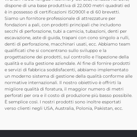
dispone di una base produttiva di 22.000 metri quadrati ed
è in possesso di certificazioni ISO9001 e di 60 brevetti.
Siamo un fornitore professionale di attrezzature per
fondazioni a pali, con prodotti principali che includono
secchi di perforazione, tubi a camicia, tubazioni, denti per
escavazione, aste di guida, trapani con cono singolo a rulli,
denti di perforazione, macchinari usati, ecc. Abbiamo team
qualificati che si concentrano sullo sviluppo e la
progettazione dei prodotti, sul controllo e l'ispezione della
qualità e sulla gestione aziendale. Al fine di fornire prodotti
e servizi di fabbrica soddisfacenti, abbiamo implementato
un moderno sistema di gestione della qualità conforme alle
normative internazionali. Il nostro obiettivo è offrirti la
migliore qualità di foratura, il maggior numero di metri
perforati per ora e il costo di produzione più basso possibile.
È semplice così. I nostri prodotti sono inoltre esportati
verso clienti negli USA, Australia, Polonia, Pakistan, ecc.