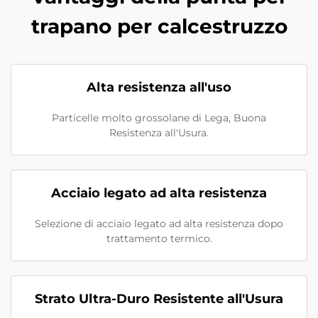
trapano per calcestruzzo
Alta resistenza all'uso
Particelle molto grossolane di Lega, Buona
Resistenza all'Usura.
Acciaio legato ad alta resistenza
Selezione di acciaio legato ad alta resistenza dopo
trattamento termico.
Strato Ultra-Duro Resistente all'Usura