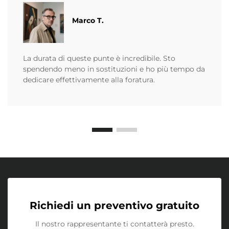
Marco T.
La durata di queste punte è incredibile. Sto
spendendo meno in sostituzioni e ho più tempo da
dedicare effettivamente alla foratura.
Richiedi un preventivo gratuito
Il nostro rappresentante ti contatterà presto.