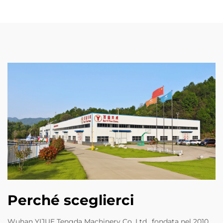
Perché sceglierci
Wuhan YIJUE Tengda Machinery Co. Ltd., fondata nel 2010,