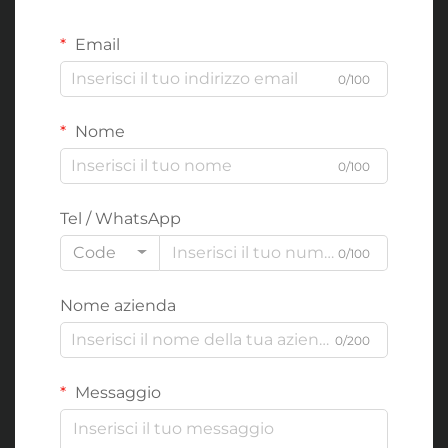
Email
0/100
Nome
0/100
Tel / WhatsApp
Code
0/100
Nome azienda
0/200
Messaggio