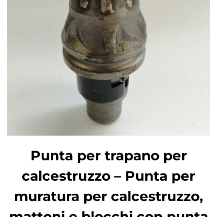
Punta per trapano per
calcestruzzo – Punta per
muratura per calcestruzzo,
mattoni e blocchi con punta