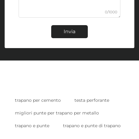
0/1000
Invia
trapano per cemento
testa perforante
migliori punte per trapano per metallo
trapano e punte
trapano e punte di trapano