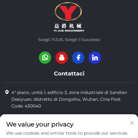
Scegli YIJUE, Scegli il Successo
Contattaci
4° piano, unità 1, edificio 3, zona industriale di Sandian
Desiyuan, distretto di Dongxihu, Wuhan, Cina Post
Code: 430040
8618971664820
We value your privacy
8618971664820
We use cookies and similar tools to provide our services.
[email protected]