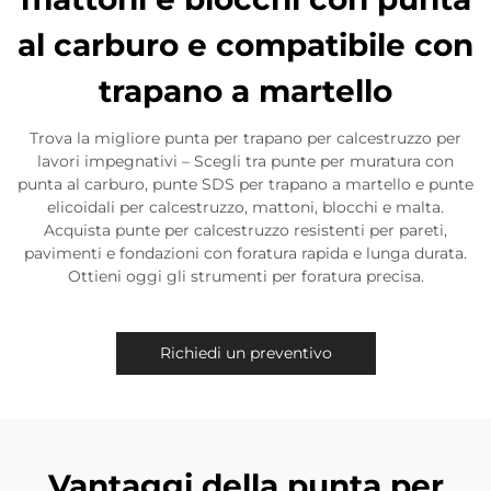
al carburo e compatibile con
trapano a martello
Trova la migliore punta per trapano per calcestruzzo per
lavori impegnativi – Scegli tra punte per muratura con
punta al carburo, punte SDS per trapano a martello e punte
elicoidali per calcestruzzo, mattoni, blocchi e malta.
Acquista punte per calcestruzzo resistenti per pareti,
pavimenti e fondazioni con foratura rapida e lunga durata.
Ottieni oggi gli strumenti per foratura precisa.​
Richiedi un preventivo
Vantaggi della punta per