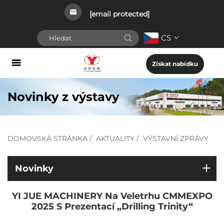
[email protected]
CS
Získat nabídku
Novinky z výstavy
DOMOVSKÁ STRÁNKA
/
AKTUALITY
/
VÝSTAVNÍ ZPRÁVY
Novinky
YI JUE MACHINERY Na Veletrhu CMMEXPO
2025 S Prezentací „Drilling Trinity“